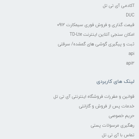
آکادمی آی تی تل
DUC
قیمت گذاری و فروش فوری سیمکارت 0912
امکان سنجی آنلاین اینترنت TD-Lte
ثبت و پیگیری گوشی های گمشده/ سرقتی
api
api2
لینک های کاربردی
قوانین و مقررات فروشگاه اینترنتی آی تی تل
خدمات پس از فروش و گارانتی
حریم خصوصی
رهگیری مرسولات پستی
تماس با آی تی تل