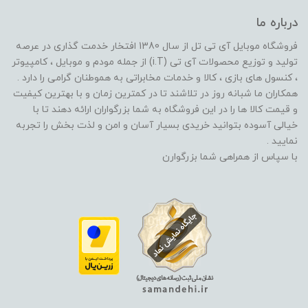
درباره ما
فروشگاه موبایل آی تی تل از سال 1380 افتخار خدمت گذاری در عرصه
تولید و توزیع محصولات آی تی (i.T) از جمله مودم و موبایل ، کامپیوتر
، کنسول های بازی ، کالا و خدمات مخابراتی به هموطنان گرامی را دارد .
همکاران ما شبانه روز در تلاشند تا در کمترین زمان و با بهترین کیفیت
و قیمت کالا ها را در این فروشگاه به شما بزرگواران ارائه دهند تا با
خیالی آسوده بتوانید خریدی بسیار آسان و امن و لذت بخش را تجربه
نمایید .
با سپاس از همراهی شما بزرگوارن