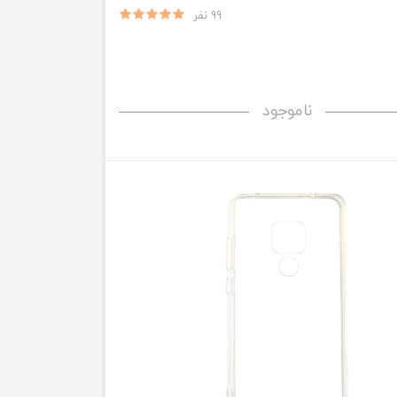
99 نفر
ناموجود