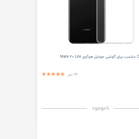
99 نفر
ناموجود