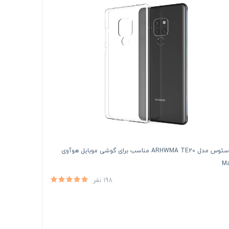
کاور باسئوس مدل ARHWMA TE20 مناسب برای گوشی موبایل هوآوی
Ma
198 نفر