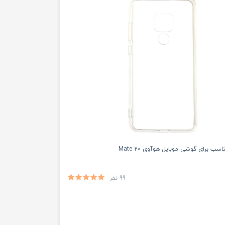
اسب برای گوشی موبایل هوآوی Mate 20
99 نفر