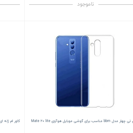
ناموجود
 bbm مناسب برای گوشی موبایل هوآوی Mate 20 lite
کاور ام ژله ای 