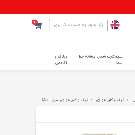
0
ورود به حساب کاربری
سیمکارت شماره مشابه خط
وبلاگ و
شما
آکادمی
ی
کیف و کاور هواوی
کیف و کاور هواوی سری Mate