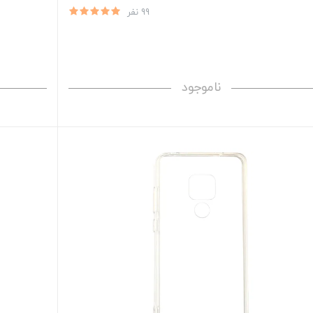
99 نفر
ناموجود