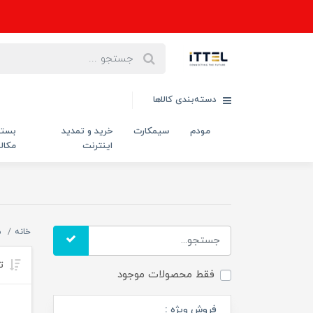
دسته‌بندی کالاها
مودم
سیمکارت
خرید و تمدید
بست
اینترنت
مکال
خانه
م
تر
فقط محصولات موجود
فروش ویژه :