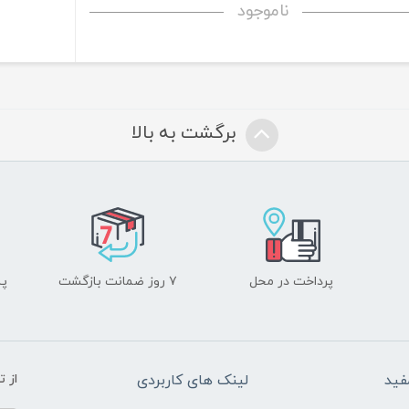
ناموجود
برگشت به بالا
پرداخت در محل
۷ روز ضمانت بازگشت
پشت
فید
لینک های کاربردی
از 