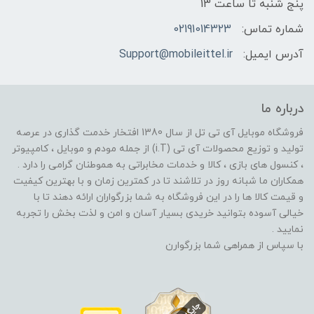
پنج شنبه تا ساعت 13
شماره تماس:
02191014323
آدرس ایمیل:
Support@mobileittel.ir
درباره ما
فروشگاه موبایل آی تی تل از سال 1380 افتخار خدمت گذاری در عرصه
تولید و توزیع محصولات آی تی (i.T) از جمله مودم و موبایل ، کامپیوتر
، کنسول های بازی ، کالا و خدمات مخابراتی به هموطنان گرامی را دارد .
همکاران ما شبانه روز در تلاشند تا در کمترین زمان و با بهترین کیفیت
و قیمت کالا ها را در این فروشگاه به شما بزرگواران ارائه دهند تا با
خیالی آسوده بتوانید خریدی بسیار آسان و امن و لذت بخش را تجربه
نمایید .
با سپاس از همراهی شما بزرگوارن