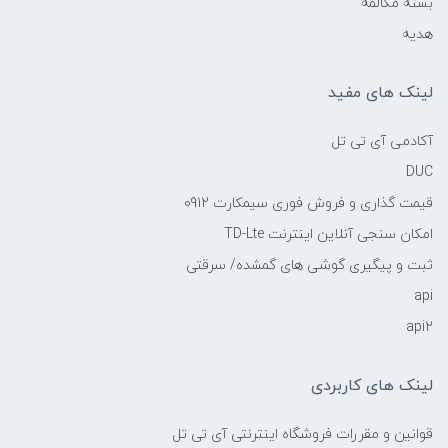
بسته مکالمه
هدیه
لینک های مفید
آکادمی آی تی تل
DUC
قیمت گذاری و فروش فوری سیمکارت 0912
امکان سنجی آنلاین اینترنت TD-Lte
ثبت و پیگیری گوشی های گمشده/ سرقتی
api
api2
لینک های کاربردی
قوانین و مقررات فروشگاه اینترنتی آی تی تل