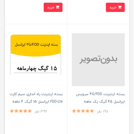
خرید
خرید
بسته اینترنت 4G/FDD سرویس
بسته اینترنت راه اندازی سیم کارت
ایرانسل 45 گیگ یک ماهه
FDD-Lte ایرانسل 15 گیگ 4 ماهه
198 نفر
396 نفر