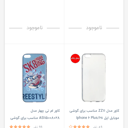
ناموجود
ناموجود
کاور مدل ZZ11 مناسب برای گوشی
کاور ام تی چهار مدل
موبایل اپل Iphone 6 Plus/6s
AS115008028 مناسب برای گوشی
Plus
موبایل اپل iPHONE 6 Plus/6S
89 نفر
99 نفر