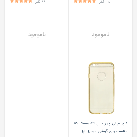
118 نفر
99 نفر
ناموجود
ناموجود
کاور ام تی چهار مدل AS115008026
مناسب برای گوشی موبایل اپل