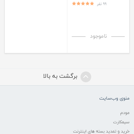
iPHONE 6 Plus/6S Plus
99 نفر
ناموجود
برگشت به بالا
منوی وب‌سایت
مودم
سیمکارت
خرید و تمدید بسته های اینترنت