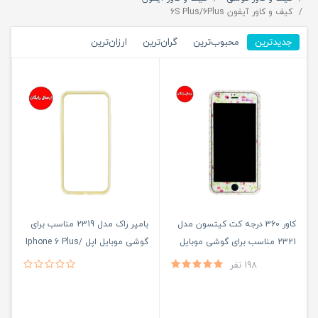
کیف و کاور آیفون 6S Plus/6Plus
جدیدترین
محبوب‌ترین
گران‌ترین
ارزان‌ترین
کاور 360 درجه کت کیتسون مدل
بامپر راک مدل 2319 مناسب برای
2321 مناسب برای گوشی موبایل
گوشی موبایل اپل Iphone 6 Plus/
اپل Iphone 6 Plus / 6S Plus
6S Plus
198 نفر