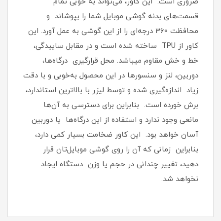
ضروری است‏.‏ این کاور، می‌تواند به خوبی تمام
قسمت‌های بدنه گوشی موبایل شما را بپوشاند و
محافظت 360 درجه‌ای را از این گوشی به عمل آورد‏.‏ این
کاور از TPU ساخته شده است و در مقابل ساییدگی،
خط و خش مقاوم میباشد.‏ محل قرارگیری درگاه‌ها،
دوربین، لنز و سنسورها در این محصول به‌خوبی و با دقت
زیاد اندازه‌گیری شده و توسط لیزر با بالاترین استاندارد،
برش خورده است‏.‏ بنابراین برای دسترسی به آن‌ها
مانعی وجود ندارد و استفاده از این درگاه‌ها یا دوربین
آسان خواهد بود‏.‏ این کاور ضخامت بسیار کمی دارد،
بنابراین زمانی که آن را روی گوشی موبایل‌تان قرار
دهید، تغییر چندانی در حجم یا وزن دستگاه ایجاد
نخواهد شد‏.‏