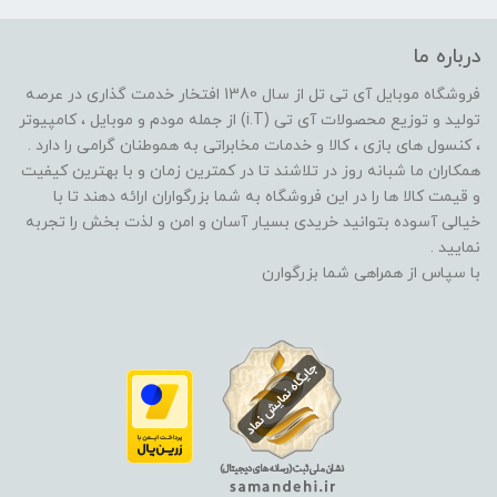
درباره ما
فروشگاه موبایل آی تی تل از سال 1380 افتخار خدمت گذاری در عرصه
تولید و توزیع محصولات آی تی (i.T) از جمله مودم و موبایل ، کامپیوتر
، کنسول های بازی ، کالا و خدمات مخابراتی به هموطنان گرامی را دارد .
همکاران ما شبانه روز در تلاشند تا در کمترین زمان و با بهترین کیفیت
و قیمت کالا ها را در این فروشگاه به شما بزرگواران ارائه دهند تا با
خیالی آسوده بتوانید خریدی بسیار آسان و امن و لذت بخش را تجربه
نمایید .
با سپاس از همراهی شما بزرگوارن