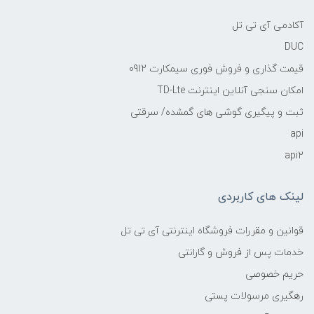
آکادمی آی تی تل
DUC
قیمت گذاری و فروش فوری سیمکارت 0912
امکان سنجی آنلاین اینترنت TD-Lte
ثبت و پیگیری گوشی های گمشده/ سرقتی
api
api2
لینک های کاربردی
قوانین و مقررات فروشگاه اینترنتی آی تی تل
خدمات پس از فروش و گارانتی
حریم خصوصی
رهگیری مرسولات پستی