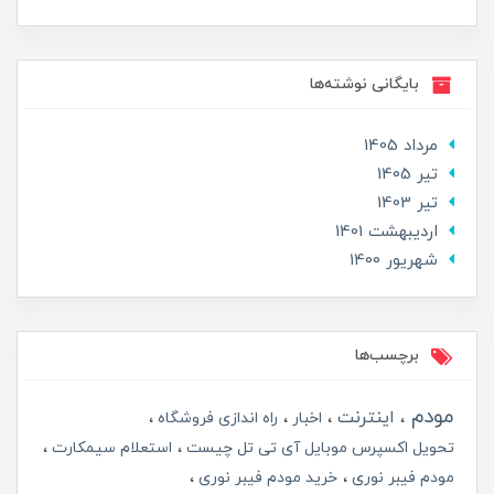
بایگانی نوشته‌ها
مرداد 1405
تير 1405
تير 1403
ارديبهشت 1401
شهریور 1400
برچسب‌ها
مودم
اینترنت
اخبار
راه اندازی فروشگاه
تحویل اکسپرس موبایل آی تی تل چیست
استعلام سیمکارت
مودم فیبر نوری
خرید مودم فیبر نوری