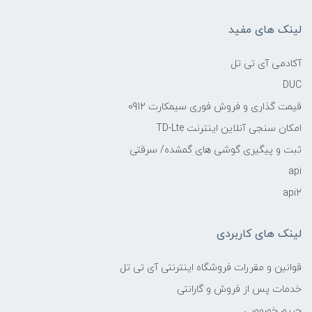
لینک های مفید
آکادمی آی تی تل
DUC
قیمت گذاری و فروش فوری سیمکارت 0912
امکان سنجی آنلاین اینترنت TD-Lte
ثبت و پیگیری گوشی های گمشده/ سرقتی
api
api2
لینک های کاربردی
قوانین و مقررات فروشگاه اینترنتی آی تی تل
خدمات پس از فروش و گارانتی
حریم خصوصی