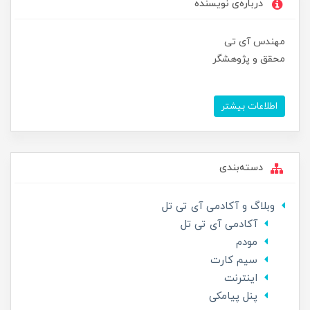
درباره‌ی نویسنده
مهندس آی تی
محقق و پژوهشگر
اطلاعات بیشتر
دسته‌بندی
وبلاگ و آکادمی آی تی تل
آکادمی آی تی تل
مودم
سیم کارت
اینترنت
پنل پیامکی