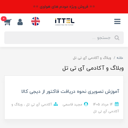
⭐⭐ فروش ویژه مودم های هواوی ⭐⭐
0
خانه
وبلاگ و آکادمی آی تی تل
وبلاگ و آکادمی آی تی تل
آموزش تصویری نحوه دریافت فاکتور از دیجی کالا
14 مرداد 1405
مجید قاسمی
آکادمی آی تی تل
وبلاگ و
آکادمی آی تی تل