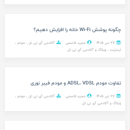
چگونه پوشش Wi-Fi خانه را افزایش دهیم؟
27 تير 1405
مجید قاسمی
آکادمی آی تی تل
مودم
اینترنت
وبلاگ و آکادمی آی تی تل
تفاوت مودم ADSL، VDSL و مودم فیبر نوری
27 تير 1405
مجید قاسمی
آکادمی آی تی تل
مودم
وبلاگ و آکادمی آی تی تل