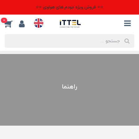
⭐⭐ فروش ویژه مودم های هواوی ⭐⭐
0
راهنما