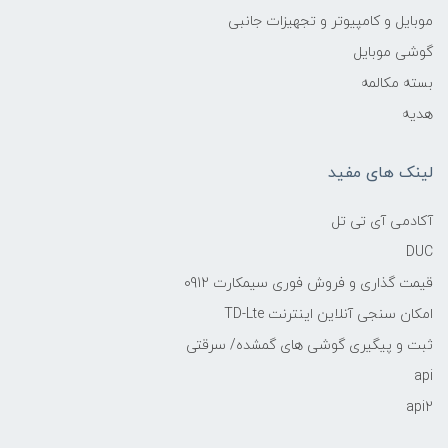
موبایل و کامپیوتر و تجهیزات جانبی
گوشی موبایل
بسته مکالمه
هدیه
لینک های مفید
آکادمی آی تی تل
DUC
قیمت گذاری و فروش فوری سیمکارت 0912
امکان سنجی آنلاین اینترنت TD-Lte
ثبت و پیگیری گوشی های گمشده/ سرقتی
api
api2