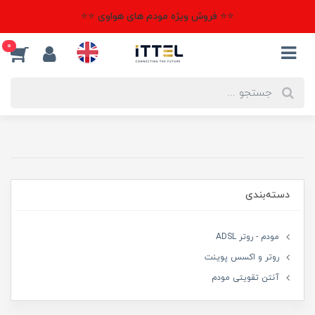
⭐⭐ فروش ویژه مودم های هواوی ⭐⭐
0
دسته‌بندی
مودم - روتر ADSL
روتر و اکسس پوینت
آنتن تقویتی مودم