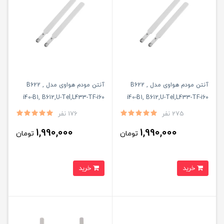
آنتن مودم هواوی مدل B622 ,
آنتن مودم هواوی مدل B622 ,
i40-B1, B612,U-Tel,L433-TF-i60
i40-B1, B612,U-Tel,L433-TF-i60
بسته دو عددی 14 دسی بل
بسته دو عددی 19 دسی بل
275 نفر
176 نفر
1,990,000
1,990,000
تومان
تومان
خرید
خرید