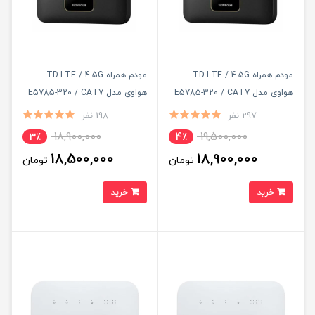
مودم همراه TD-LTE / 4.5G
مودم همراه TD-LTE / 4.5G
هواوی مدل E5785-320 / CAT7
هواوی مدل E5785-320 / CAT7
با سیم کارت TD-LTE و اینترنت
با سیم کارت TD-LTE و اینترنت
297 نفر
198 نفر
100 گیگ سه ماه
50 گیگ یک ماه
18,900,000
19,500,000
3٪
4٪
18,500,000
18,900,000
تومان
تومان
خرید
خرید