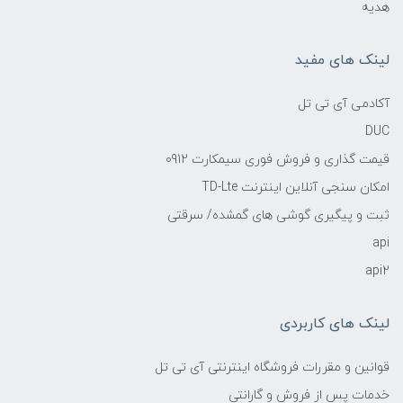
هدیه
لینک های مفید
آکادمی آی تی تل
DUC
قیمت گذاری و فروش فوری سیمکارت 0912
امکان سنجی آنلاین اینترنت TD-Lte
ثبت و پیگیری گوشی های گمشده/ سرقتی
api
api2
لینک های کاربردی
قوانین و مقررات فروشگاه اینترنتی آی تی تل
خدمات پس از فروش و گارانتی