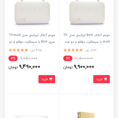
مودم آنلاک B612 ایرانسل مدل TF-
مودم آنلاک ایرانسل مدل TF-i60H1
i60H1 با سیمکارت دوقلو و دو عدد
سری B612 با سیمکارت دوقلو و دو
آنتن اکسترنال 19 دسی بل
عدد آنتن اکسترنال 19 دسی بل و
594 نفر
495 نفر
300 گیگ اینترنت یکساله
9,750,000
10,500,000
3٪
6٪
9,490,000
9,900,000
تومان
تومان
خرید
خرید