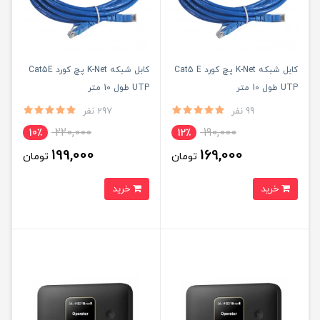
کابل شبکه K-Net پچ کورد Cat5 E
کابل شبکه K-Net پچ کورد Cat5E
UTP طول 10 متر
UTP طول 10 متر
99 نفر
297 نفر
220,000
190,000
10٪
12٪
199,000
169,000
تومان
تومان
خرید
خرید