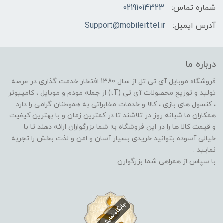
شماره تماس:
02191014323
آدرس ایمیل:
Support@mobileittel.ir
درباره ما
فروشگاه موبایل آی تی تل از سال 1380 افتخار خدمت گذاری در عرصه
تولید و توزیع محصولات آی تی (i.T) از جمله مودم و موبایل ، کامپیوتر
، کنسول های بازی ، کالا و خدمات مخابراتی به هموطنان گرامی را دارد .
همکاران ما شبانه روز در تلاشند تا در کمترین زمان و با بهترین کیفیت
و قیمت کالا ها را در این فروشگاه به شما بزرگواران ارائه دهند تا با
خیالی آسوده بتوانید خریدی بسیار آسان و امن و لذت بخش را تجربه
نمایید .
با سپاس از همراهی شما بزرگوارن