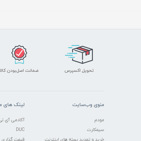
تحویل اکسپرس
ضمانت اصل‌بودن کالا
منوی وب‌سایت
لینک های م
مودم
آکادمی آی تی
سیمکارت
DUC
خرید و تمدید بسته های اینترنت
قیمت گذاری 