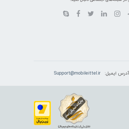
درس ایمیل:
Support@mobileittel.ir