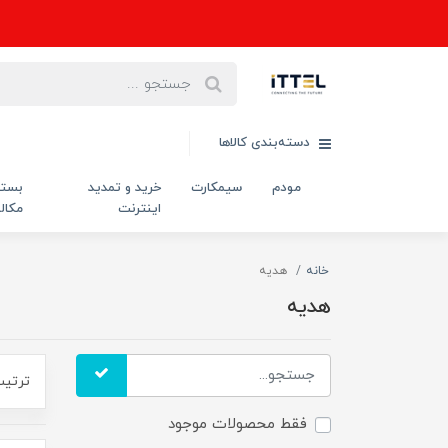
دسته‌بندی کالاها
مودم
سیمکارت
خرید و تمدید
بست
اینترنت
مکال
خانه
هدیه
هدیه
ترتیب
فقط محصولات موجود