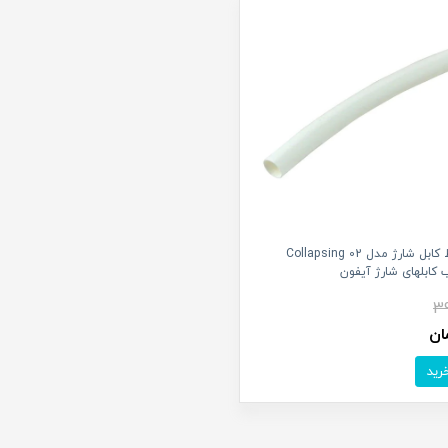
محافظ کابل شارژ مدل Collapsing 02
کابلهای شارژ آیفون
39