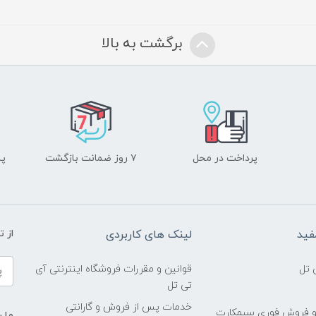
برگشت به بالا
پرداخت در محل
۷ روز ضمانت بازگشت
پشت
فید
لینک های کاربردی
از 
 تل
قوانین و مقررات فروشگاه اینترنتی آی
تی تل
خدمات پس از فروش و گارانتی
و فروش فوری سیمکارت
ما ر