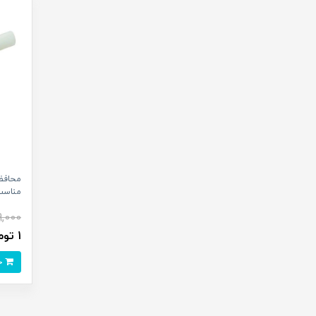
مناسب 
,000
1 تومان
خرید