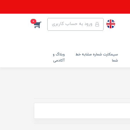
0
ورود به حساب کاربری
سیمکارت شماره مشابه خط
وبلاگ و
شما
آکادمی