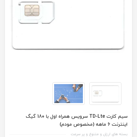
سیم کارت TD-Lte سرویس همراه اول با 180 گیگ
اینترنت 6 ماهه (مخصوص مودم)
بسته های ارزان و متنوع و پر سرعت