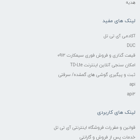
هدیه
لینک های مفید
آکادمی آی تی تل
DUC
قیمت گذاری و فروش فوری سیمکارت 0912
امکان سنجی آنلاین اینترنت TD-Lte
ثبت و پیگیری گوشی های گمشده/ سرقتی
api
api2
لینک های کاربردی
قوانین و مقررات فروشگاه اینترنتی آی تی تل
خدمات پس از فروش و گارانتی