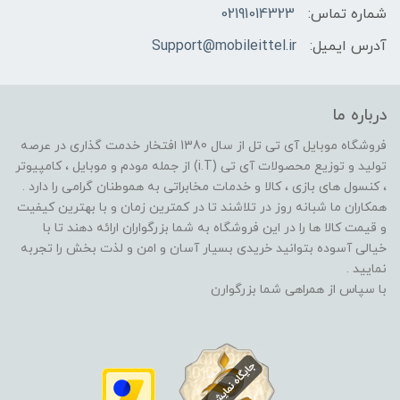
شماره تماس:
02191014323
آدرس ایمیل:
Support@mobileittel.ir
درباره ما
فروشگاه موبایل آی تی تل از سال 1380 افتخار خدمت گذاری در عرصه
تولید و توزیع محصولات آی تی (i.T) از جمله مودم و موبایل ، کامپیوتر
، کنسول های بازی ، کالا و خدمات مخابراتی به هموطنان گرامی را دارد .
همکاران ما شبانه روز در تلاشند تا در کمترین زمان و با بهترین کیفیت
و قیمت کالا ها را در این فروشگاه به شما بزرگواران ارائه دهند تا با
خیالی آسوده بتوانید خریدی بسیار آسان و امن و لذت بخش را تجربه
نمایید .
با سپاس از همراهی شما بزرگوارن