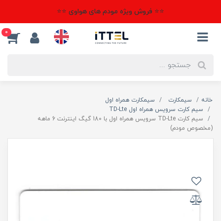
⭐⭐ فروش ویژه مودم های هواوی ⭐⭐
0
خانه
سیمکارت
سیمکارت همراه اول
سیم کارت سرویس همراه اول TD-Lte
سیم کارت TD-Lte سرویس همراه اول با 180 گیگ اینترنت 6 ماهه
(مخصوص مودم)