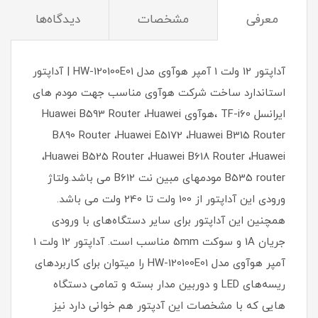
معرفی
مشخصات
دیدگاه‌ها
آداپتور 12 ولت 1 آمپر هوآوی مدل HW-120100E01 | آداپتور
استاندارد ساخت شرکت هوآوی مناسب جهت مودم های
ایرانسل TF-i60 ،هوآوی Huawei B593 Router ،Huawei
B890 Router ،Huawei E5172 ،Huawei B315 Router
،Huawei B525 Router ،Huawei B618 Router ،Huawei
B535 router مودمهای مبین نت B612 می باشد.ولتاژ
ورودی این آداپتور از 100 ولت تا 240 ولت می باشد.
همچنین این آداپتور برای سایر دستگاه‌های با ورودی
جریان 1A و سوکت 5mm مناسب است. آداپتور 12 ولت 1
آمپر هوآوی مدل HW-120100E01 را میتوان برای کاربرد‌های
ریسه‌های LED و دوربین مدار بسته و تمامی دستگاه
هایی که با مشخصات این آدپتور هم خوانی دارد نیز