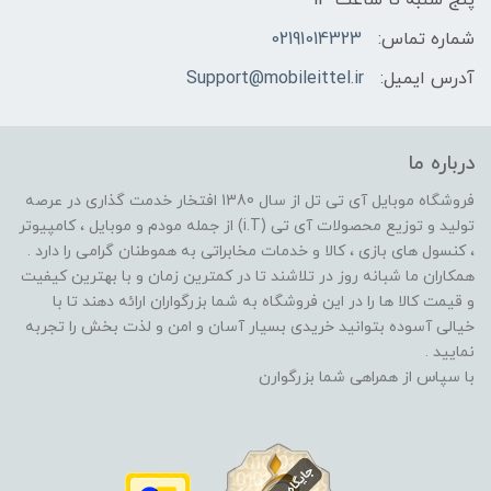
شماره تماس:
02191014323
آدرس ایمیل:
Support@mobileittel.ir
درباره ما
فروشگاه موبایل آی تی تل از سال 1380 افتخار خدمت گذاری در عرصه
تولید و توزیع محصولات آی تی (i.T) از جمله مودم و موبایل ، کامپیوتر
، کنسول های بازی ، کالا و خدمات مخابراتی به هموطنان گرامی را دارد .
همکاران ما شبانه روز در تلاشند تا در کمترین زمان و با بهترین کیفیت
و قیمت کالا ها را در این فروشگاه به شما بزرگواران ارائه دهند تا با
خیالی آسوده بتوانید خریدی بسیار آسان و امن و لذت بخش را تجربه
نمایید .
با سپاس از همراهی شما بزرگوارن