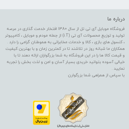
درباره ما
فروشگاه موبایل آی تی تل از سال 1380 افتخار خدمت گذاری در عرصه
تولید و توزیع محصولات آی تی (i.T) از جمله مودم و موبایل ، کامپیوتر
، کنسول های بازی ، کالا و خدمات مخابراتی به هموطنان گرامی را دارد .
همکاران ما شبانه روز در تلاشند تا در کمترین زمان و با بهترین کیفیت
و قیمت کالا ها را در این فروشگاه به شما بزرگواران ارائه دهند تا با
خیالی آسوده بتوانید خریدی بسیار آسان و امن و لذت بخش را تجربه
نمایید .
با سپاس از همراهی شما بزرگوارن