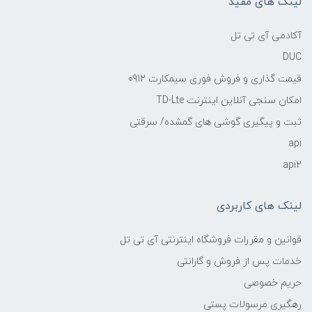
لینک های مفید
آکادمی آی تی تل
DUC
قیمت گذاری و فروش فوری سیمکارت 0912
امکان سنجی آنلاین اینترنت TD-Lte
ثبت و پیگیری گوشی های گمشده/ سرقتی
api
api2
لینک های کاربردی
قوانین و مقررات فروشگاه اینترنتی آی تی تل
خدمات پس از فروش و گارانتی
حریم خصوصی
رهگیری مرسولات پستی