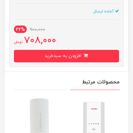
آماده ارسال
22%
900,000
708,000
تومان
افزودن به سبدخرید
محصولات مرتبط