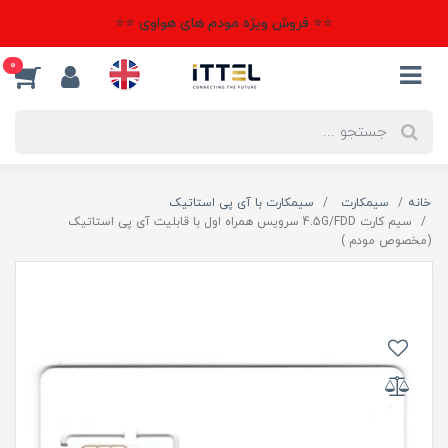
⭐⭐ فروش ویژه مودم های هواوی ⭐⭐
0
خانه
سیمکارت
سیمکارت با آی پی استاتیک
سیم کارت 4.5G/FDD سرویس همراه اول با قابلیت آی پی استاتیک
(مخصوص مودم )