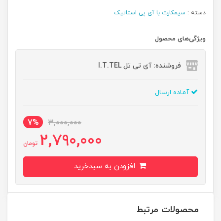
دسته :
سیمکارت با آی پی استاتیک
ویژگی‌های محصول
فروشنده: آی تی تل I.T.TEL
آماده ارسال
7%
3,000,000
2,790,000
تومان
افزودن به سبدخرید
محصولات مرتبط