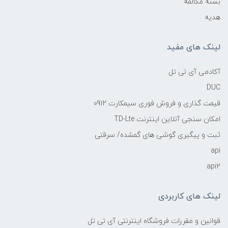
بسته مکالمه
هدیه
لینک های مفید
آکادمی آی تی تل
DUC
قیمت گذاری و فروش فوری سیمکارت 0912
امکان سنجی آنلاین اینترنت TD-Lte
ثبت و پیگیری گوشی های گمشده/ سرقتی
api
api2
لینک های کاربردی
قوانین و مقررات فروشگاه اینترنتی آی تی تل