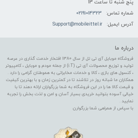
پنج شنبه تا ساعت 13
شماره تماس:
02191014323
آدرس ایمیل:
Support@mobileittel.ir
درباره ما
فروشگاه موبایل آی تی تل از سال 1380 افتخار خدمت گذاری در عرصه
تولید و توزیع محصولات آی تی (i.T) از جمله مودم و موبایل ، کامپیوتر
، کنسول های بازی ، کالا و خدمات مخابراتی به هموطنان گرامی را دارد .
همکاران ما شبانه روز در تلاشند تا در کمترین زمان و با بهترین کیفیت
و قیمت کالا ها را در این فروشگاه به شما بزرگواران ارائه دهند تا با
خیالی آسوده بتوانید خریدی بسیار آسان و امن و لذت بخش را تجربه
نمایید .
با سپاس از همراهی شما بزرگوارن