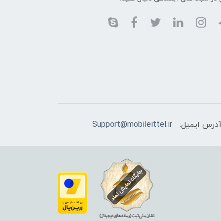
درس ایمیل:
Support@mobileittel.ir