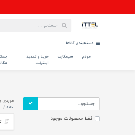
دسته‌بندی کالاها
مودم
سیمکارت
خرید و تمدید
بست
اینترنت
مکال
موردی ب
خانه
م
فقط محصولات موجود
تر