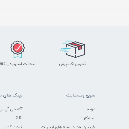
تحویل اکسپرس
ضمانت اصل‌بودن کالا
منوی وب‌سایت
لینک های م
مودم
آکادمی آی تی
سیمکارت
DUC
خرید و تمدید بسته های اینترنت
قیمت گذاری 