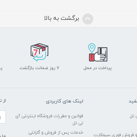
برگشت به بالا
پرداخت در محل
۷ روز ضمانت بازگشت
پشت
فید
لینک های کاربردی
از 
 تل
قوانین و مقررات فروشگاه اینترنتی آی
تی تل
خدمات پس از فروش و گارانتی
و فروش فوری سیمکارت
ما ر