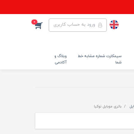
0
ورود به حساب کاربری
سیمکارت شماره مشابه خط
وبلاگ و
شما
آکادمی
یل
باتری موبایل نوکیا