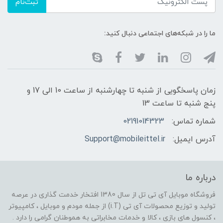
ثبت‌نام
ما را در شبکه‌های اجتماعی دنبال کنید:
زمان پاسخگویی از شنبه تا چهارشنبه از ساعت 10 الی 17 و
پنج شنبه تا ساعت 13
شماره تماس:
02191014323
آدرس ایمیل:
Support@mobileittel.ir
درباره ما
فروشگاه موبایل آی تی تل از سال 1380 افتخار خدمت گذاری در عرصه
تولید و توزیع محصولات آی تی (i.T) از جمله مودم و موبایل ، کامپیوتر
، کنسول های بازی ، کالا و خدمات مخابراتی به هموطنان گرامی را دارد .