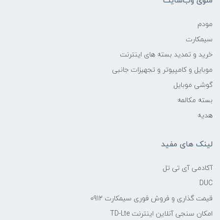
منوی وب‌سایت
مودم
سیمکارت
خرید و تمدید بسته های اینترنت
موبایل و کامپیوتر و تجهیزات جانبی
گوشی موبایل
بسته مکالمه
هدیه
لینک های مفید
آکادمی آی تی تل
DUC
قیمت گذاری و فروش فوری سیمکارت 0912
امکان سنجی آنلاین اینترنت TD-Lte