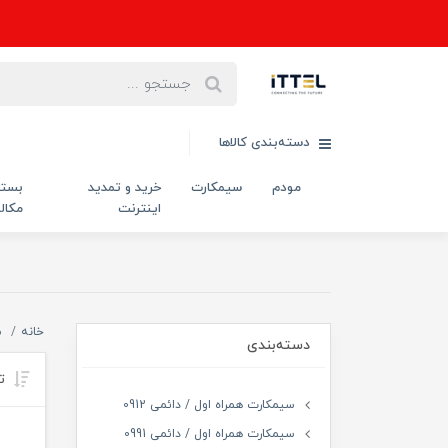
دسته‌بندی کالاها
مودم
سیمکارت
خرید و تمدید
بست
اینترنت
مکال
خانه
س
دسته‌بندی
تر
سیمکارت همراه اول / دائمی 0912
سیمکارت همراه اول / دائمی 0991