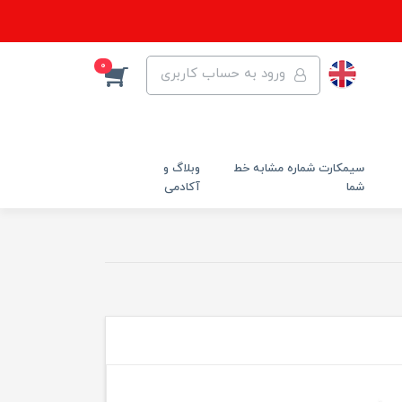
0
ورود به حساب کاربری
سیمکارت شماره مشابه خط
وبلاگ و
شما
آکادمی