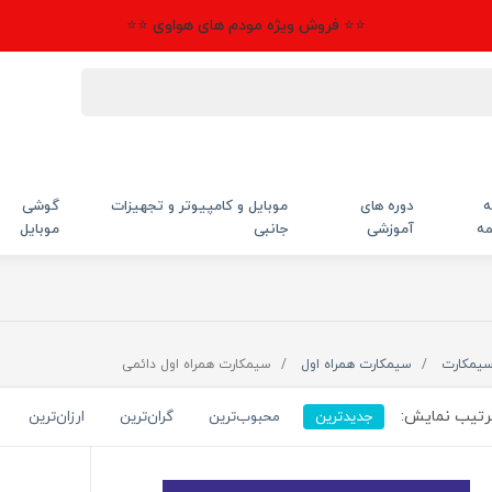
⭐⭐ فروش ویژه مودم های هواوی ⭐⭐
ه
دوره های
موبایل و کامپیوتر و تجهیزات
گوشی
مه
آموزشی
جانبی
موبایل
یمکارت
سیمکارت همراه اول
سیمکارت همراه اول دائمی
تیب نمایش:
جدیدترین
محبوب‌ترین
گران‌ترین
ارزان‌ترین