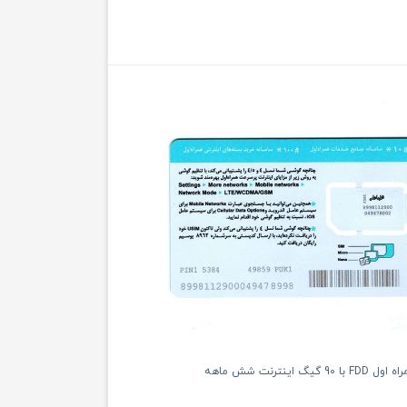
یگ اینترنت شش ماهه