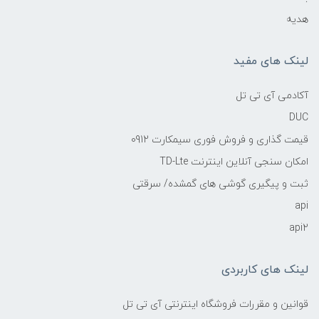
هدیه
لینک های مفید
آکادمی آی تی تل
DUC
قیمت گذاری و فروش فوری سیمکارت 0912
امکان سنجی آنلاین اینترنت TD-Lte
ثبت و پیگیری گوشی های گمشده/ سرقتی
api
api2
لینک های کاربردی
قوانین و مقررات فروشگاه اینترنتی آی تی تل