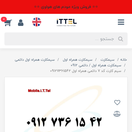
⭐⭐ فروش ویژه مودم های هواوی ⭐⭐
0
خانه
سیمکارت
سیمکارت همراه اول
سیمکارت همراه اول دائمی
سیمکارت همراه اول / دائمی 0912
سیم کارت کد 7 دائمی همراه اول 09127361542