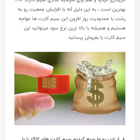
خریداری کردید و هم برای سرمایه گذاری سیم کارت 0912
بهترین است ، به این دلیل که با افزایش جمعیت رو به
رشت با محدودیت روز افزون این سیم کارت ها مواجه
هستیم و همیشه با بالا ترین نرخ سود میتوانید این
سیم کارت را بفروش برسانید .
از این رو ما سیع کردیم سیم کارت های 0912 را با