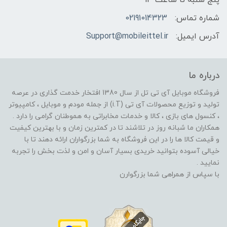
پنج شنبه تا ساعت 13
شماره تماس:
02191014323
آدرس ایمیل:
Support@mobileittel.ir
درباره ما
فروشگاه موبایل آی تی تل از سال 1380 افتخار خدمت گذاری در عرصه
تولید و توزیع محصولات آی تی (i.T) از جمله مودم و موبایل ، کامپیوتر
، کنسول های بازی ، کالا و خدمات مخابراتی به هموطنان گرامی را دارد .
همکاران ما شبانه روز در تلاشند تا در کمترین زمان و با بهترین کیفیت
و قیمت کالا ها را در این فروشگاه به شما بزرگواران ارائه دهند تا با
خیالی آسوده بتوانید خریدی بسیار آسان و امن و لذت بخش را تجربه
نمایید .
با سپاس از همراهی شما بزرگوارن