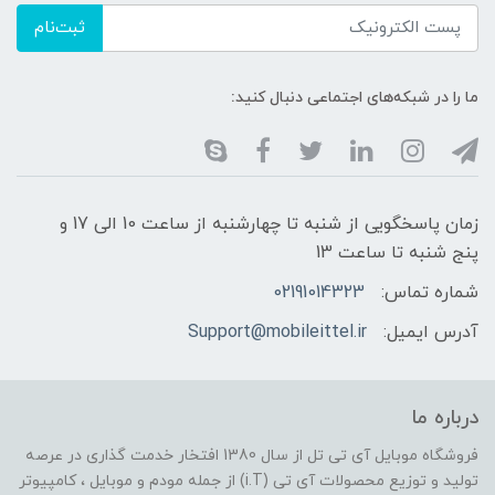
ثبت‌نام
ما را در شبکه‌های اجتماعی دنبال کنید:
زمان پاسخگویی از شنبه تا چهارشنبه از ساعت 10 الی 17 و
پنج شنبه تا ساعت 13
شماره تماس:
02191014323
آدرس ایمیل:
Support@mobileittel.ir
درباره ما
فروشگاه موبایل آی تی تل از سال 1380 افتخار خدمت گذاری در عرصه
تولید و توزیع محصولات آی تی (i.T) از جمله مودم و موبایل ، کامپیوتر