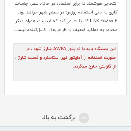
انتخابی هوشمندانه برای استفاده در خانه، سفر، جلسات
کاری یا حتی استفاده روزمره در سطح شهر خواهد بود.
JP-LINK E5880-B ثابت می‌کند که اینترنت همراه، دیگر
محدود به عملکرد ضعیف یا طراحی‌های کسل‌کننده نیست.
اين دستگاه بايد با آداپتور 5V/2A شارژ شود ، در
صورت استفاده از آداپتور غير استاندارد و فست شارژ ،
از گارانتي خارج ميگردد.
برگشت به بالا