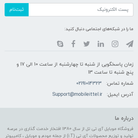
ثبت‌نام
ما را در شبکه‌های اجتماعی دنبال کنید:
زمان پاسخگویی از شنبه تا چهارشنبه از ساعت 10 الی 17 و
پنج شنبه تا ساعت 13
شماره تماس:
02191014323
آدرس ایمیل:
Support@mobileittel.ir
درباره ما
فروشگاه موبایل آی تی تل از سال 1380 افتخار خدمت گذاری در عرصه
تولید و توزیع محصولات آی تی (i.T) از جمله مودم و موبایل ، کامپیوتر