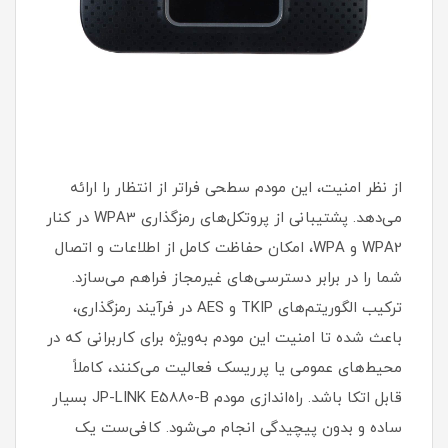
از نظر امنیت، این مودم سطحی فراتر از انتظار را ارائه
می‌دهد. پشتیبانی از پروتکل‌های رمزگذاری WPA3 در کنار
WPA2 و WPA، امکان حفاظت کامل از اطلاعات و اتصال
شما را در برابر دسترسی‌های غیرمجاز فراهم می‌سازد.
ترکیب الگوریتم‌های TKIP و AES در فرآیند رمزگذاری،
باعث شده تا امنیت این مودم به‌ویژه برای کاربرانی که در
محیط‌های عمومی یا پرریسک فعالیت می‌کنند، کاملاً
قابل اتکا باشد. راه‌اندازی مودم JP-LINK E5880-B بسیار
ساده و بدون پیچیدگی انجام می‌شود. کافی‌ست یک