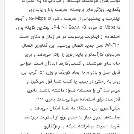
گوشی‌های هوشمند، تبلت‌ها و لپ‌تاپ‌ها به اشتراک
بگذارید. ویژگی‌های برجسته: سرعت بالا و پایداری
اینترنت با پشتیبانی از سرعت دانلود تا 150Mbps و آپلود
تا 50Mbps، مودم JP-LINK E5880-B بهترین گزینه برای
استفاده از اینترنت پرسرعت در هر زمان و مکان است.
Wi-Fi 4: نسل جدید اتصال بی‌سیم این فناوری اتصال
سریع‌تر، کارآمدتر و پایدارتری را ارائه می‌دهد و برای
خانه‌های هوشمند و کسب‌وکارها ایده‌آل است. طراحی
قابل حمل و بادوام با ابعاد کوچک و وزن 150 گرم، این
روتر به راحتی در جیب یا کیف شما قرار می‌گیرد و
می‌توانید آن را همیشه همراه داشته باشید. باتری
قدرتمند برای استفاده طولانی‌مدت باتری 3000
میلی‌آمپری این دستگاه به شما امکان می‌دهد تا
ساعت‌ها بدون نیاز به منبع برق از اینترنت بهره‌مند
شوید. امنیت پیشرفته شبکه با رمزگذاری