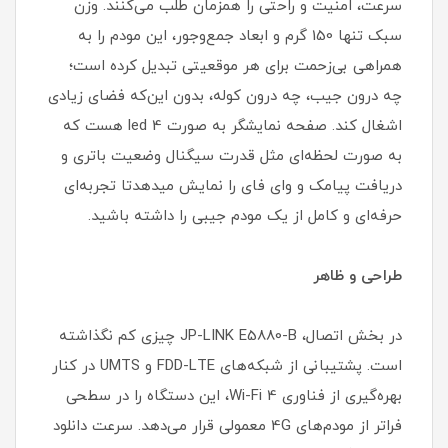
سرعت، امنیت و راحتی را همزمان طلب می‌کنند. وزن
سبک تنها 150 گرم و ابعاد جمع‌وجور، این مودم را به
همراهی بی‌زحمت برای هر موقعیتی تبدیل کرده است؛
چه درون جیب، چه درون کوله، بدون این‌که فضای زیادی
اشغال کند. صفحه نمایشگر به صورت 4 led هست که
به صورت لحظه‌ای مثل قدرت سیگنال وضعیت باتری و
دریافت پیامک و وای فای را نمایش میدهدتا تجربه‌ای
حرفه‌ای و کامل از یک مودم جیبی را داشته باشید.
طراحی و ظاهر
در بخش اتصال، JP-LINK E5880-B چیزی کم نگذاشته
است. پشتیبانی از شبکه‌های FDD-LTE و UMTS در کنار
بهره‌گیری از فناوری Wi-Fi 4، این دستگاه را در سطحی
فراتر از مودم‌های 4G معمولی قرار می‌دهد. سرعت دانلود