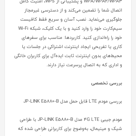
WPA/WPA2/WPA3 و پشتیبانی از WPS، امنیت کامل
اتصال شما را تضمین می‌کند و از دسترسی غیرمجاز
جلوگیری می‌نماید. نصب آسان و سریع فقط کافیست
سیم‌کارت خود را وارد کنید و با یک کلیک، شبکه Wi-Fi
خود را راه‌اندازی کنید. کاربردها: مناسب برای سفرهای
کاری یا تفریحی ایجاد اینترنت اشتراکی در جلسات یا
محیط‌های بدون اینترنت ثابت ایده‌آل برای کاربران خانگی
و اداری که به اتصال پرسرعت نیاز دارند.
بررسی تخصصی
بررسی مودم LTE قابل حمل مدل JP-LINK E5880-B
مودم جیبی 4G LTE مدل JP-LINK E5880-B با طراحی
شیک و مینیمال، به‌وضوح برای کاربرانی طراحی شده که