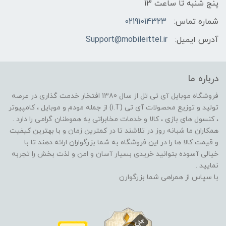
پنج شنبه تا ساعت 13
شماره تماس:
02191014323
آدرس ایمیل:
Support@mobileittel.ir
درباره ما
فروشگاه موبایل آی تی تل از سال 1380 افتخار خدمت گذاری در عرصه
تولید و توزیع محصولات آی تی (i.T) از جمله مودم و موبایل ، کامپیوتر
، کنسول های بازی ، کالا و خدمات مخابراتی به هموطنان گرامی را دارد .
همکاران ما شبانه روز در تلاشند تا در کمترین زمان و با بهترین کیفیت
و قیمت کالا ها را در این فروشگاه به شما بزرگواران ارائه دهند تا با
خیالی آسوده بتوانید خریدی بسیار آسان و امن و لذت بخش را تجربه
نمایید .
با سپاس از همراهی شما بزرگوارن