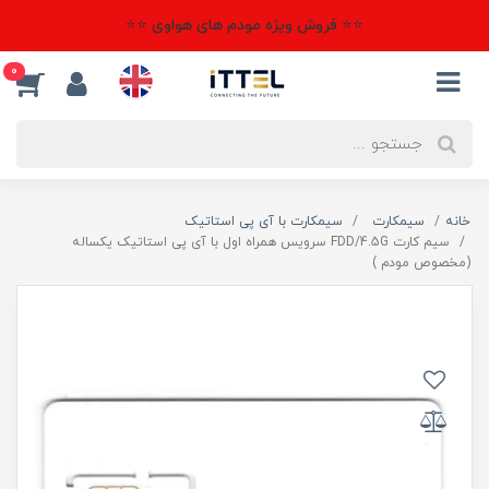
⭐⭐ فروش ویژه مودم های هواوی ⭐⭐
0
خانه
سیمکارت
سیمکارت با آی پی استاتیک
سیم کارت FDD/4.5G سرویس همراه اول با آی پی استاتیک یکساله
(مخصوص مودم )