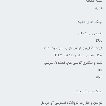
بسته مکالمه
هدیه
لینک های مفید
آکادمی آی تی تل
DUC
قیمت گذاری و فروش فوری سیمکارت 0912
امکان سنجی آنلاین اینترنت TD-Lte
ثبت و پیگیری گوشی های گمشده/ سرقتی
api
api2
لینک های کاربردی
قوانین و مقررات فروشگاه اینترنتی آی تی تل