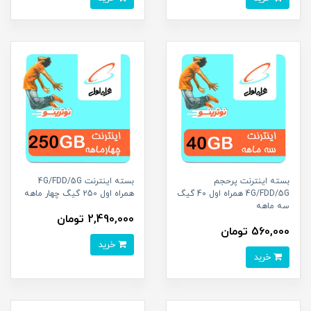
بسته اینترنت پرحجم
بسته اینترنت 4G/FDD/5G
4G/FDD/5G همراه اول 40 گیگ
همراه اول 250 گیگ چهار ماهه
سه ماهه
2,490,000 تومان
560,000 تومان
خرید
خرید