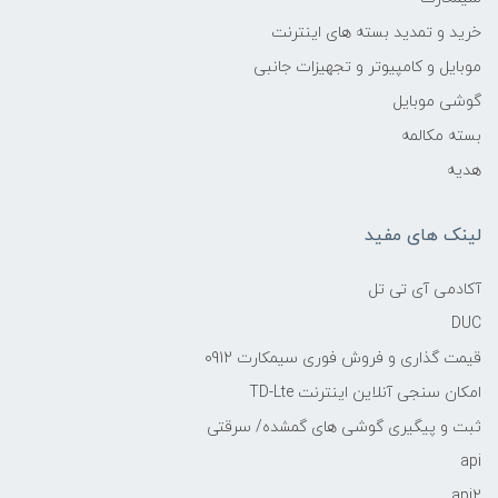
خرید و تمدید بسته های اینترنت
موبایل و کامپیوتر و تجهیزات جانبی
گوشی موبایل
بسته مکالمه
هدیه
لینک های مفید
آکادمی آی تی تل
DUC
قیمت گذاری و فروش فوری سیمکارت 0912
امکان سنجی آنلاین اینترنت TD-Lte
ثبت و پیگیری گوشی های گمشده/ سرقتی
api
api2