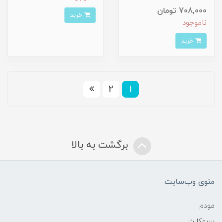
708,000 تومان
خرید
ناموجود
خرید
2
1
برگشت به بالا
منوی وب‌سایت
مودم
سیمکارت