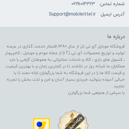
شماره تماس:
02191014323
آدرس ایمیل:
Support@mobileittel.ir
درباره ما
فروشگاه موبایل آی تی تل از سال 1380 افتخار خدمت گذاری در عرصه
تولید و توزیع محصولات آی تی (i.T) از جمله مودم و موبایل ، کامپیوتر
، کنسول های بازی ، کالا و خدمات مخابراتی به هموطنان گرامی را دارد .
همکاران ما شبانه روز در تلاشند تا در کمترین زمان و با بهترین کیفیت
و قیمت کالا ها را در این فروشگاه به شما بزرگواران ارائه دهند تا با
خیالی آسوده بتوانید خریدی بسیار آسان و امن و لذت بخش را تجربه
نمایید .
با سپاس از همراهی شما بزرگوارن