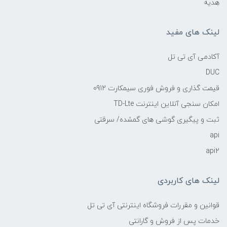
هدیه
لینک های مفید
آکادمی آی تی تل
DUC
قیمت گذاری و فروش فوری سیمکارت 0912
امکان سنجی آنلاین اینترنت TD-Lte
ثبت و پیگیری گوشی های گمشده/ سرقتی
api
api2
لینک های کاربردی
قوانین و مقررات فروشگاه اینترنتی آی تی تل
خدمات پس از فروش و گارانتی