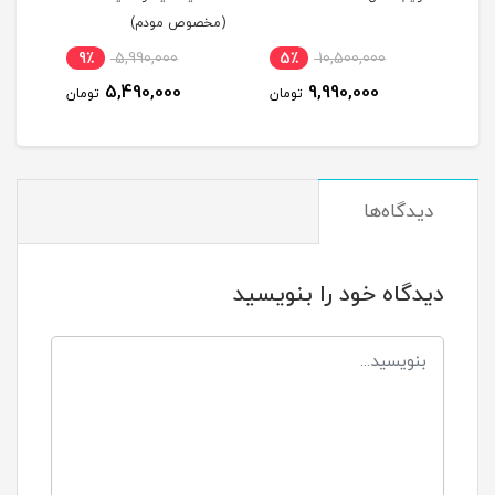
(مخصوص مودم)
21٪
1,250,000
9٪
5,990,000
5٪
1
990,000
5,490,000
9,
تومان
تومان
تومان
دیدگاه‌ها
دیدگاه خود را بنویسید