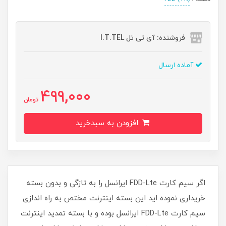
فروشنده: آی تی تل I.T.TEL
آماده ارسال
499,000
تومان
افزودن به سبدخرید
اگر سیم کارت FDD-Lte ایرانسل را به تازگی و بدون بسته
خریداری نموده اید این بسته اینترنت مختص به راه اندازی
سیم کارت FDD-Lte ایرانسل بوده و با بسته تمدید اینترنت