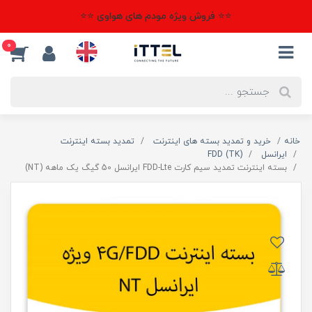
⭐⭐ فروش ویژه مودم های هواوی ⭐⭐
0
خانه
خرید و تمدید بسته های اینترنت
تمدید بسته اینترنت
ایرانسل
(TK) FDD
بسته اینترنت تمدید سیم کارت FDD-Lte ایرانسل 50 گیگ یک ماهه (NT)