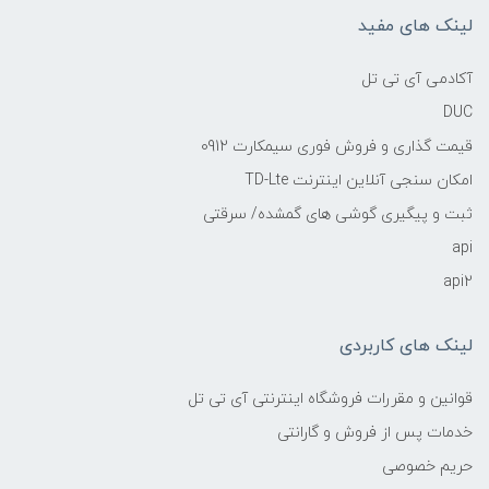
لینک های مفید
آکادمی آی تی تل
DUC
قیمت گذاری و فروش فوری سیمکارت 0912
امکان سنجی آنلاین اینترنت TD-Lte
ثبت و پیگیری گوشی های گمشده/ سرقتی
api
api2
لینک های کاربردی
قوانین و مقررات فروشگاه اینترنتی آی تی تل
خدمات پس از فروش و گارانتی
حریم خصوصی