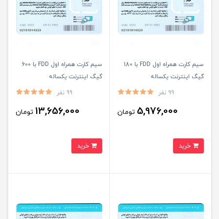
سیم کارت همراه اول FDD با 180
سیم کارت همراه اول FDD با 600
گیگ اینترنت یکساله
گیگ اینترنت یکساله
99 نفر
99 نفر
13,656,000
5,976,000
تومان
تومان
خرید
خرید