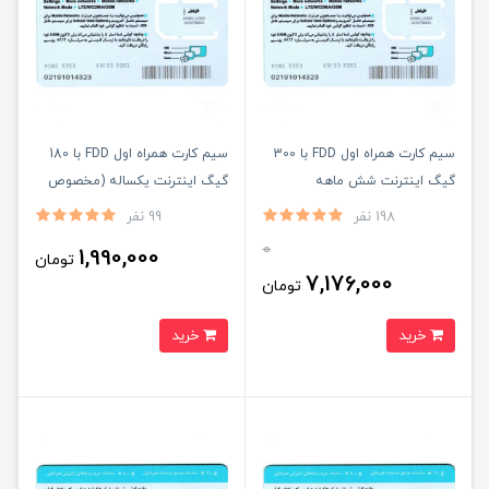
سیم کارت همراه اول FDD با 300
سیم کارت همراه اول FDD با 180
گیگ اینترنت شش ماهه
گیگ اینترنت یکساله (مخصوص
مودم)
198 نفر
99 نفر
0
1,990,000
تومان
7,176,000
تومان
خرید
خرید