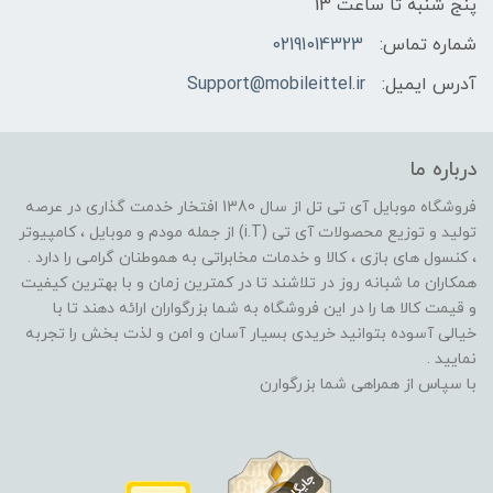
پنج شنبه تا ساعت 13
شماره تماس:
02191014323
آدرس ایمیل:
Support@mobileittel.ir
درباره ما
فروشگاه موبایل آی تی تل از سال 1380 افتخار خدمت گذاری در عرصه
تولید و توزیع محصولات آی تی (i.T) از جمله مودم و موبایل ، کامپیوتر
، کنسول های بازی ، کالا و خدمات مخابراتی به هموطنان گرامی را دارد .
همکاران ما شبانه روز در تلاشند تا در کمترین زمان و با بهترین کیفیت
و قیمت کالا ها را در این فروشگاه به شما بزرگواران ارائه دهند تا با
خیالی آسوده بتوانید خریدی بسیار آسان و امن و لذت بخش را تجربه
نمایید .
با سپاس از همراهی شما بزرگوارن