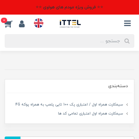
⭐⭐ فروش ویژه مودم های هواوی ⭐⭐
0
دسته‌بندی
سیمکارت همراه اول / اعتباری پک 100 تایی پلمپ به همراه پوکه 4G
سیمکارت همراه اول اعتباری تمامی کد ها