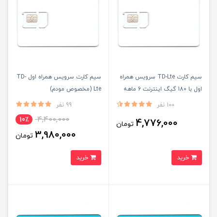
سیم کارت TD-Lte سرویس همراه
سیم کارت سرویس همراه اول TD-
اول با 180 گیگ اینترنت 6 ماهه
Lte (مخصوص مودم)
(مخصوص مودم)
100 نفر
99 نفر
4,400,000
10٪
4,776,000
تومان
3,980,000
تومان
خرید
خرید