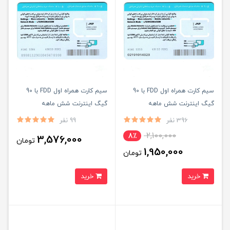
سیم کارت همراه اول FDD با 90
سیم کارت همراه اول FDD با 90
گیگ اینترنت شش ماهه
گیگ اینترنت شش ماهه
(مخصوص مودم)
396 نفر
99 نفر
2,100,000
8٪
3,576,000
تومان
1,950,000
تومان
خرید
خرید