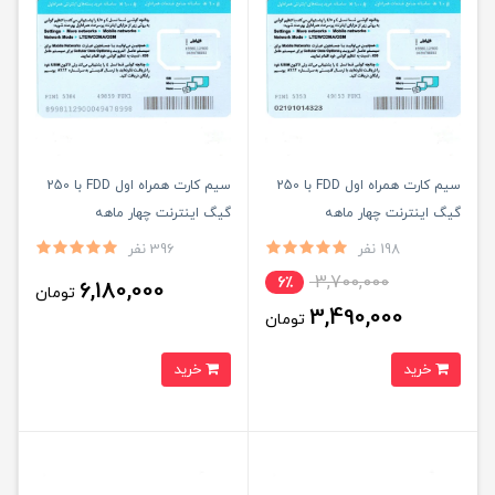
سیم کارت همراه اول FDD با 250
سیم کارت همراه اول FDD با 250
گیگ اینترنت چهار ماهه
گیگ اینترنت چهار ماهه
(مخصوص مودم)
198 نفر
396 نفر
3,700,000
6٪
6,180,000
تومان
3,490,000
تومان
خرید
خرید