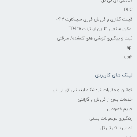
آکادمی آی تی تل
DUC
قیمت گذاری و فروش فوری سیمکارت 0912
امکان سنجی آنلاین اینترنت TD-Lte
ثبت و پیگیری گوشی های گمشده/ سرقتی
api
api2
لینک های کاربردی
قوانین و مقررات فروشگاه اینترنتی آی تی تل
خدمات پس از فروش و گارانتی
حریم خصوصی
رهگیری مرسولات پستی
تماس با آی تی تل