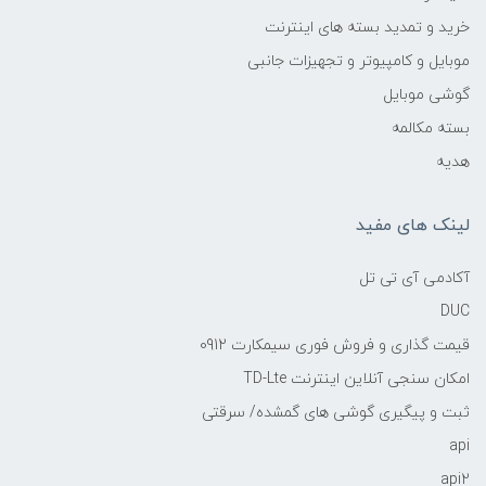
خرید و تمدید بسته های اینترنت
موبایل و کامپیوتر و تجهیزات جانبی
گوشی موبایل
بسته مکالمه
هدیه
لینک های مفید
آکادمی آی تی تل
DUC
قیمت گذاری و فروش فوری سیمکارت 0912
امکان سنجی آنلاین اینترنت TD-Lte
ثبت و پیگیری گوشی های گمشده/ سرقتی
api
api2