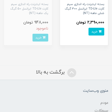
بسته اینترنت راه اندازی سیم
بسته اینترنت راه اندازی سیم
کارت TD-Lte ایرانسل 300 گیگ
کارت TD-Lte ایرانسل 50 گیگ
شش ماهه (NT)
یک ماهه (NT)
2,390,000 تومان
948,000 تومان
ناموجود
خرید
خرید
برگشت به بالا
منوی وب‌سایت
مودم
سیمکارت