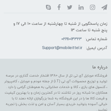
زمان پاسخگویی از شنبه تا چهارشنبه از ساعت 10 الی 17 و
پنج شنبه تا ساعت 13
شماره تماس:
02191014323
آدرس ایمیل:
Support@mobileittel.ir
درباره ما
فروشگاه موبایل آی تی تل از سال 1380 افتخار خدمت گذاری در عرصه
تولید و توزیع محصولات آی تی (i.T) از جمله مودم و موبایل ، کامپیوتر
، کنسول های بازی ، کالا و خدمات مخابراتی به هموطنان گرامی را دارد .
همکاران ما شبانه روز در تلاشند تا در کمترین زمان و با بهترین کیفیت
و قیمت کالا ها را در این فروشگاه به شما بزرگواران ارائه دهند تا با
خیالی آسوده بتوانید خریدی بسیار آسان و امن و لذت بخش را تجربه
نمایید .