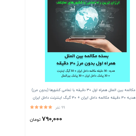
بسته مکالمه بین الملل همراه اول 30 دقیقه با تمامی کشورها (بدون مرز)
بسته هدیه ۳۰ دقیقه مکالمه داخل ایران + ۳۰ گیگ اینترنت داخل ایران
99 نفر
790,000
تومان