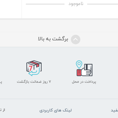
ناموجود
برگشت به بالا
پرداخت در محل
۷ روز ضمانت بازگشت
پشت
فید
لینک های کاربردی
از 