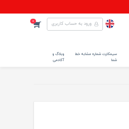
0
ورود به حساب کاربری
سیمکارت شماره مشابه خط
وبلاگ و
شما
آکادمی