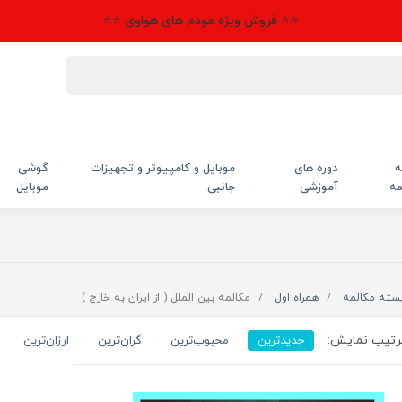
⭐⭐ فروش ویژه مودم های هواوی ⭐⭐
ه
دوره های
موبایل و کامپیوتر و تجهیزات
گوشی
مه
آموزشی
جانبی
موبایل
سته مکالمه
همراه اول
مکالمه بین الملل ( از ایران به خارج )
تیب نمایش:
جدیدترین
محبوب‌ترین
گران‌ترین
ارزان‌ترین