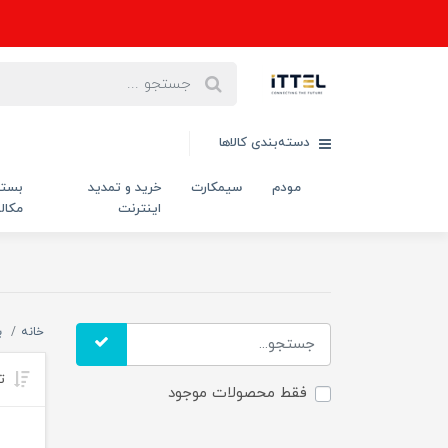
دسته‌بندی کالاها
مودم
سیمکارت
خرید و تمدید
بست
اینترنت
مکال
خانه
ب
تر
فقط محصولات موجود