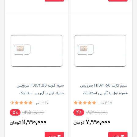
سیم کارت FDD/4.5G سرویس
سیم کارت FDD/4.5G سرویس
همراه اول با آی پی استاتیک
همراه اول با آی پی استاتیک
یکساله (مخصوص مودم )
یکساله و 500 گیگ اینترنت سه
495 نفر
397 نفر
ماهه (مخصوص مودم )
12,500,000
8,300,000
5٪
4٪
11,990,000
7,990,000
تومان
تومان
خرید
خرید