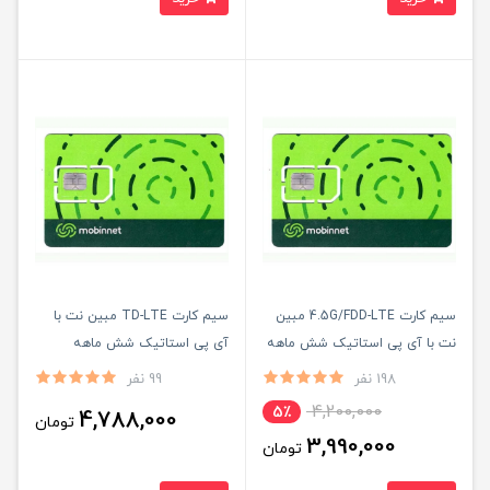
سیم کارت 4.5G/FDD-LTE مبین
سیم کارت TD-LTE مبین نت با
نت با آی پی استاتیک شش ماهه
آی پی استاتیک شش ماهه
(مخصوص مودم)
(مخصوص مودم )
198 نفر
99 نفر
4,200,000
5٪
4,788,000
تومان
3,990,000
تومان