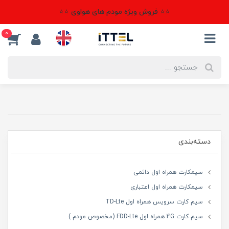
⭐⭐ فروش ویژه مودم های هواوی ⭐⭐
0
دسته‌بندی
سیمکارت همراه اول دائمی
سیمکارت همراه اول اعتباری
سیم کارت سرویس همراه اول TD-Lte
سیم کارت 4G همراه اول FDD-Lte (مخصوص مودم )