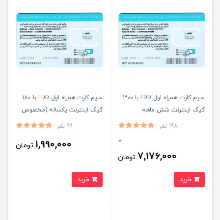
سیم کارت همراه اول FDD با 300
سیم کارت همراه اول FDD با 180
گیگ اینترنت شش ماهه
گیگ اینترنت یکساله (مخصوص
مودم)
198 نفر
99 نفر
0
1,990,000
تومان
7,176,000
تومان
خرید
خرید