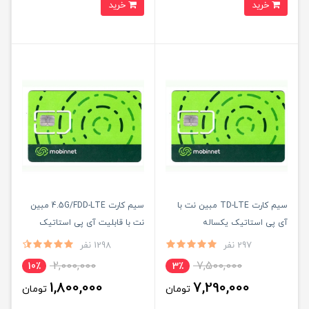
خرید
خرید
سیم کارت TD-LTE مبین نت با
سیم کارت 4.5G/FDD-LTE مبین
آی پی استاتیک یکساله
نت با قابلیت آی پی استاتیک
(مخصوص مودم )
(مخصوص مودم)
297 نفر
1298 نفر
2,000,000
7,500,000
10٪
3٪
1,800,000
7,290,000
تومان
تومان