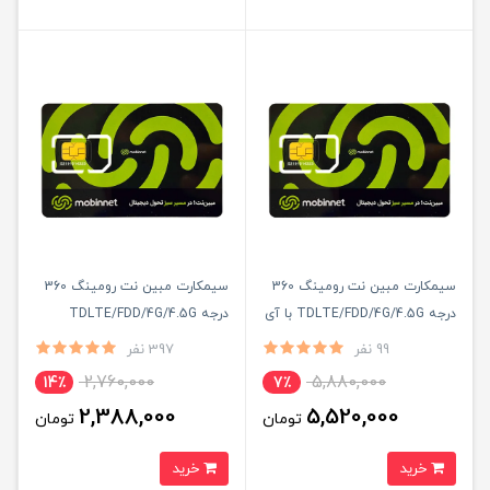
سیمکارت مبین نت رومینگ 360
سیمکارت مبین نت رومینگ 360
درجه TDLTE/FDD/4G/4.5G با آی
درجه TDLTE/FDD/4G/4.5G
پی استاتیک 6 ماهه
99 نفر
397 نفر
2,760,000
5,880,000
14٪
7٪
2,388,000
5,520,000
تومان
تومان
خرید
خرید