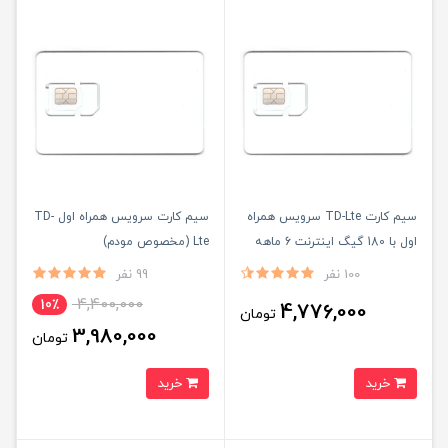
سیم کارت TD-Lte سرویس همراه
سیم کارت سرویس همراه اول TD-
اول با 180 گیگ اینترنت 6 ماهه
Lte (مخصوص مودم)
(مخصوص مودم)
100 نفر
99 نفر
4,400,000
10٪
4,776,000
تومان
3,980,000
تومان
خرید
خرید