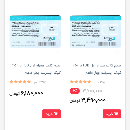
سیم کارت همراه اول FDD با 250
سیم کارت همراه اول FDD با 250
گیگ اینترنت چهار ماهه
گیگ اینترنت چهار ماهه
(مخصوص مودم)
198 نفر
396 نفر
3,700,000
6٪
6,180,000
تومان
3,490,000
تومان
خرید
خرید