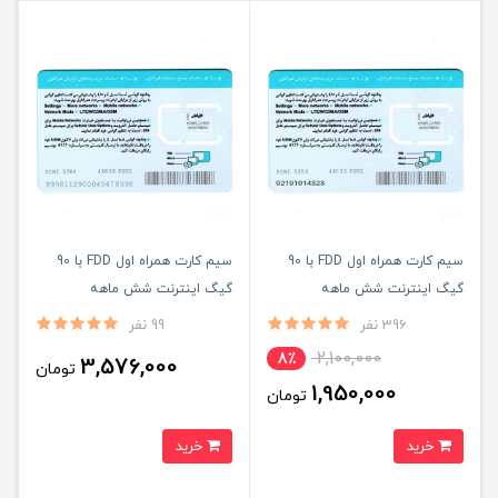
سیم کارت همراه اول FDD با 90
سیم کارت همراه اول FDD با 90
گیگ اینترنت شش ماهه
گیگ اینترنت شش ماهه
(مخصوص مودم)
396 نفر
99 نفر
2,100,000
8٪
3,576,000
تومان
1,950,000
تومان
خرید
خرید