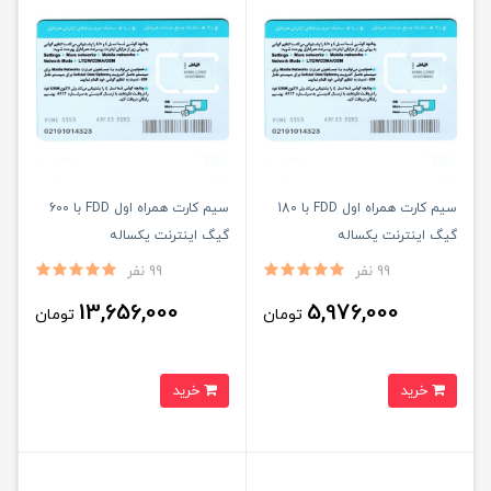
سیم کارت همراه اول FDD با 180
سیم کارت همراه اول FDD با 600
گیگ اینترنت یکساله
گیگ اینترنت یکساله
99 نفر
99 نفر
13,656,000
5,976,000
تومان
تومان
خرید
خرید