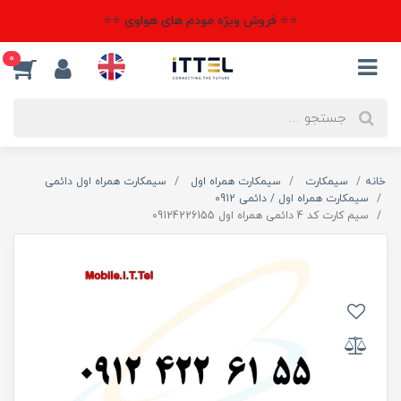
⭐⭐ فروش ویژه مودم های هواوی ⭐⭐
0
خانه
سیمکارت
سیمکارت همراه اول
سیمکارت همراه اول دائمی
سیمکارت همراه اول / دائمی 0912
سیم کارت کد 4 دائمی همراه اول 09124226155