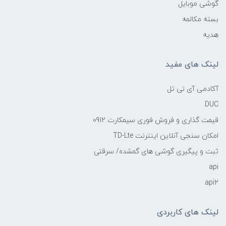
گوشی موبایل
بسته مکالمه
هدیه
لینک های مفید
آکادمی آی تی تل
DUC
قیمت گذاری و فروش فوری سیمکارت 0912
امکان سنجی آنلاین اینترنت TD-Lte
ثبت و پیگیری گوشی های گمشده/ سرقتی
api
api2
لینک های کاربردی