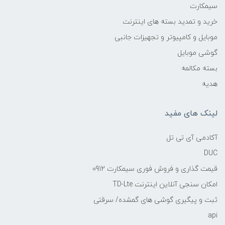
سیمکارت
خرید و تمدید بسته های اینترنت
موبایل و کامپیوتر و تجهیزات جانبی
گوشی موبایل
بسته مکالمه
هدیه
لینک های مفید
آکادمی آی تی تل
DUC
قیمت گذاری و فروش فوری سیمکارت 0912
امکان سنجی آنلاین اینترنت TD-Lte
ثبت و پیگیری گوشی های گمشده/ سرقتی
api