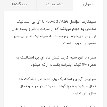
معرفی
مشخصات
دیدگاه‌ها
سیمکارت ایرانسل FDD/5G /4.5G با آی پی استاتیک
مختص به مودم میباشد که از سرعت بالاتر و بسته های
ارزان تر و پرحجم تری نسبت به سیمکارت های ایرانسل
معمولی برخوردار است .
همراه با این سیم کارت شش ماه آی پی استاتیک به
همراه 120 گیگ اینترنت یکساله ارائه میشود .
سرویس آی پی استاتیک برای اشخاص و شرکت ها
فعال میشود و هیچ گونه محدودتی در خرید و فعال
سازی آن ندارید .