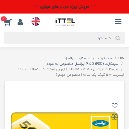
⭐⭐ فروش ویژه مودم های هواوی ⭐⭐
0
خانه
سیمکارت
سیمکارت ایرانسل
سیمکارت 4.5G (FDD) ایرانسل مخصوص به مودم
سیمکارت ایرانسل FDD/5G /4.5G با آی پی استاتیک یکساله و بسته
اینترنت 500 گیگ یک ساله (مخصوص مودم )