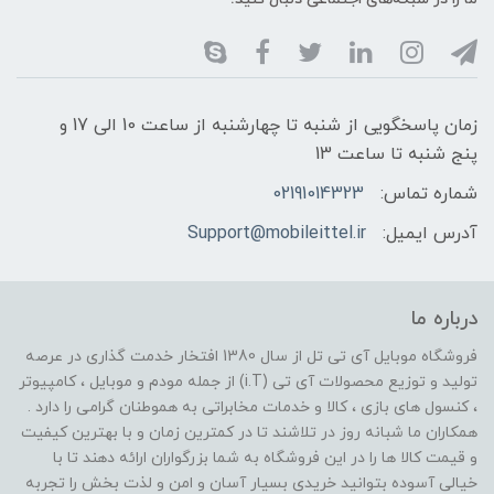
زمان پاسخگویی از شنبه تا چهارشنبه از ساعت 10 الی 17 و
پنج شنبه تا ساعت 13
شماره تماس:
02191014323
آدرس ایمیل:
Support@mobileittel.ir
درباره ما
فروشگاه موبایل آی تی تل از سال 1380 افتخار خدمت گذاری در عرصه
تولید و توزیع محصولات آی تی (i.T) از جمله مودم و موبایل ، کامپیوتر
، کنسول های بازی ، کالا و خدمات مخابراتی به هموطنان گرامی را دارد .
همکاران ما شبانه روز در تلاشند تا در کمترین زمان و با بهترین کیفیت
و قیمت کالا ها را در این فروشگاه به شما بزرگواران ارائه دهند تا با
خیالی آسوده بتوانید خریدی بسیار آسان و امن و لذت بخش را تجربه