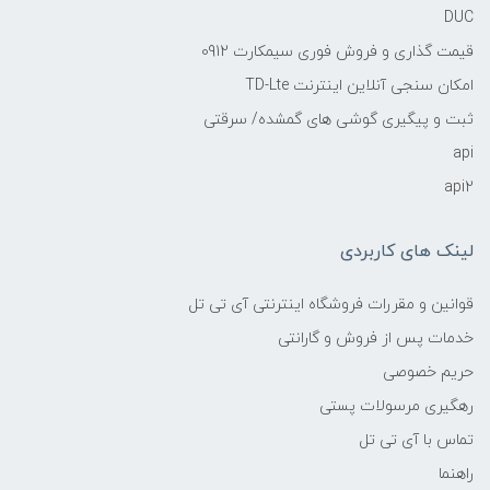
DUC
قیمت گذاری و فروش فوری سیمکارت 0912
امکان سنجی آنلاین اینترنت TD-Lte
ثبت و پیگیری گوشی های گمشده/ سرقتی
api
api2
لینک های کاربردی
قوانین و مقررات فروشگاه اینترنتی آی تی تل
خدمات پس از فروش و گارانتی
حریم خصوصی
رهگیری مرسولات پستی
تماس با آی تی تل
راهنما