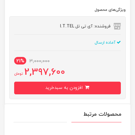
ویژگی‌های محصول
فروشنده: آی تی تل I.T.TEL
آماده ارسال
21%
3,000,000
2,397,600
تومان
افزودن به سبدخرید
محصولات مرتبط