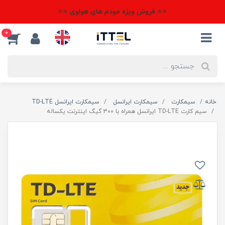
⭐⭐ فروش ویژه مودم های هواوی ⭐⭐
0
خانه
سیمکارت
سیمکارت ایرانسل
سیمکارت ایرانسل TD-LTE
سیم کارت TD-LTE ایرانسل همراه با 300 گیگ اینترنت یکساله