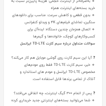
🔹 به‌صرفه‌تر از اینترنت حجمی: هزینه پایین‌تر نسبت به
خرید بسته‌های اینترنت همراه
🔹 بدون قطعی و کاهش سرعت: مناسب برای دانلودهای
سنگین، تماشای فیلم‌های 4K و ویدئو کنفرانس
🔹 اتصال همزمان چندین دستگاه: ایده‌آل برای
کسب‌وکارهای کوچک، خانواده‌ها و گیمرها
سوالات متداول درباره سیم کارت TD-LTE ایرانسل
❓ آیا این سیم کارت روی گوشی موبایل هم کار می‌کند؟
🔹 خیر، سیم کارت TD-LTE فقط روی مودم‌های
مخصوص TD-LTE ایرانسل و مودم های استاندارد و
آنلاک از تمامی برندها قابل استفاده است.
❓ پس از اتمام 300 گیگ اینترنت، چه اتفاقی می‌افتد؟
🔹 شما می‌توانید بسته‌های اینترنتی جدید خریداری کرده