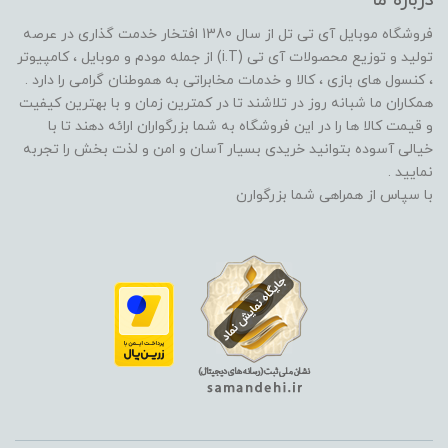
درباره ما
فروشگاه موبایل آی تی تل از سال 1380 افتخار خدمت گذاری در عرصه
تولید و توزیع محصولات آی تی (i.T) از جمله مودم و موبایل ، کامپیوتر
، کنسول های بازی ، کالا و خدمات مخابراتی به هموطنان گرامی را دارد .
همکاران ما شبانه روز در تلاشند تا در کمترین زمان و با بهترین کیفیت
و قیمت کالا ها را در این فروشگاه به شما بزرگواران ارائه دهند تا با
خیالی آسوده بتوانید خریدی بسیار آسان و امن و لذت بخش را تجربه
نمایید .
با سپاس از همراهی شما بزرگوارن