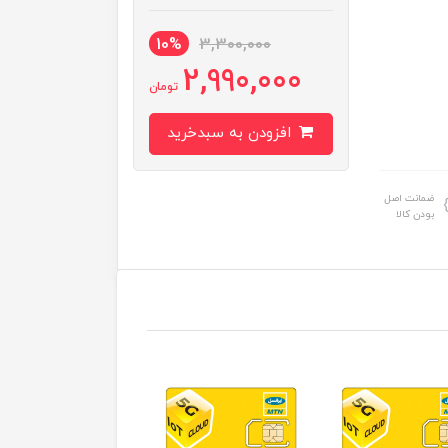
10%
3,300,000
2,990,000
تومان
افزودن به سبدخرید
ضمانت اصل
بودن کالا