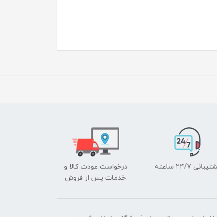
یبانی ۲۴/7 ساعته
درخواست عودت کالا و
خدمات پس از فروش