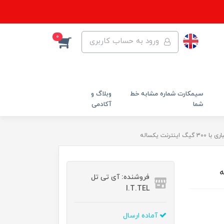
0
ورود به حساب کاربری
سیمکارت شماره مشابه خط
وبلاگ و
شما
آکادمی
ترنت یکساله
فروشنده: آی تی تل
I.T.TEL
آماده ارسال