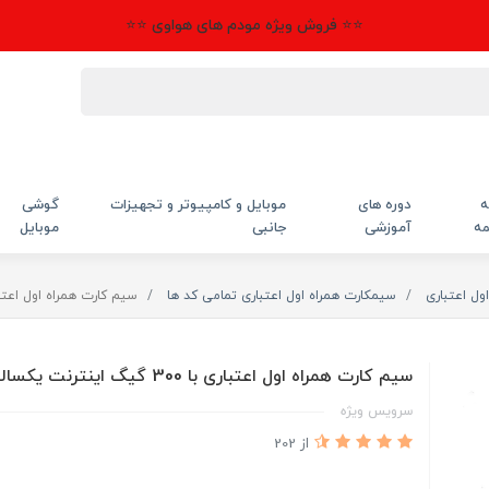
⭐⭐ فروش ویژه مودم های هواوی ⭐⭐
ه
دوره های
موبایل و کامپیوتر و تجهیزات
گوشی
مه
آموزشی
جانبی
موبایل
ول اعتباری
سیمکارت همراه اول اعتباری تمامی کد ها
سیم کارت همراه اول اعتباری با 300 گیگ این
سیم کارت همراه اول اعتباری با 300 گیگ اینترنت یکساله
سرویس ویژه
از 202