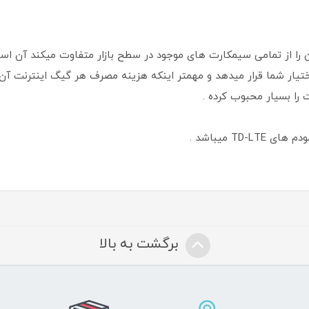
ی منحصر بفرد سیم کارت TD-LTE که آن را از تمامی سیمکارت های موجود در سطح بازار متفاو
 را بسیار محبوب کرده .
برگشت به بالا