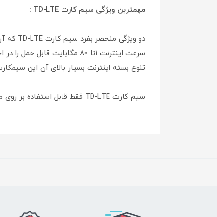
مهمترین ویژگی سیم کارت TD-LTE :
دو ویژگ
تنوع بسته اینترنت بسیار بالای آن این سیمکارت
سیم کارت TD-LTE فقط قابل استفاده بر روی مودم های TD-LTE میباشد .