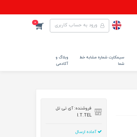
0
ورود به حساب کاربری
سیمکارت شماره مشابه خط
وبلاگ و
شما
آکادمی
فروشنده: آی تی تل
I.T.TEL
آماده ارسال