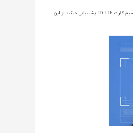
همانطور که میدانید سیم کارت TD-LTE مختص به مودم های رومیزی و ثابت و همراه شرکتی و آنلاک می باشد که از سیم کارت TD-LTE پشتیبانی میکند از این