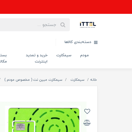
دسته‌بندی کالاها
مودم
سیمکارت
خرید و تمدید
بست
اینترنت
مکال
خانه
سیمکارت
سیمکارت مبین نت ( مخصوص مودم )