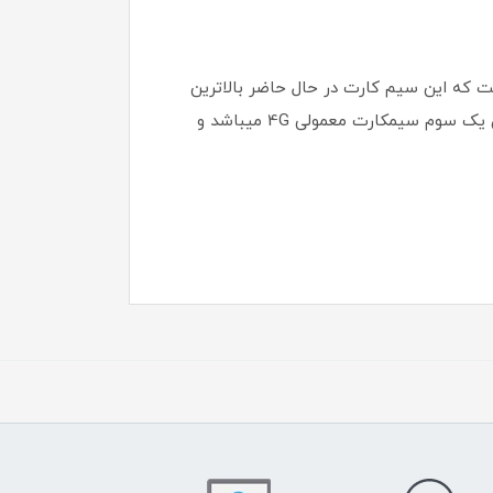
ت میکند آن است که این سیم کارت در حال حاضر بالاترین
سرعت اینترنت 1تا 80 مگابایت قابل حمل را در اختیار شما قرار میدهد و مهمتر اینکه هزینه مصرف هر گیگ اینترنت آن یک سوم سیمکارت معمولی 4G میباشد و