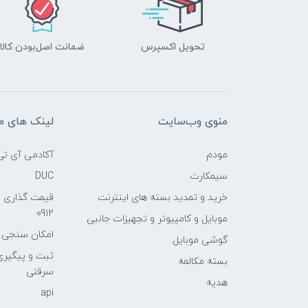
تحویل اکسپرس
ضمانت اصل‌بودن کالا
منوی وب‌سایت
لینک های م
مودم
آکادمی آی تی
سیمکارت
DUC
خرید و تمدید بسته های اینترنت
قیمت گذاری 
0912
موبایل و کامپیوتر و تجهیزات جانبی
امکان سنجی آنلا
گوشی موبایل
ثبت و پیگیر
بسته مکالمه
سرقتی
هدیه
api