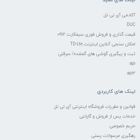
لینک های مفید
آکادمی آی تی تل
DUC
قیمت گذاری و فروش فوری سیمکارت 0912
امکان سنجی آنلاین اینترنت TD-Lte
ثبت و پیگیری گوشی های گمشده/ سرقتی
api
api2
لینک های کاربردی
قوانین و مقررات فروشگاه اینترنتی آی تی تل
خدمات پس از فروش و گارانتی
حریم خصوصی
رهگیری مرسولات پستی