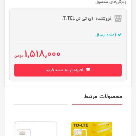
ویژگی‌های محصول
فروشنده: آی تی تل I.T.TEL
آماده ارسال
1,518,000
تومان
افزودن به سبدخرید
محصولات مرتبط