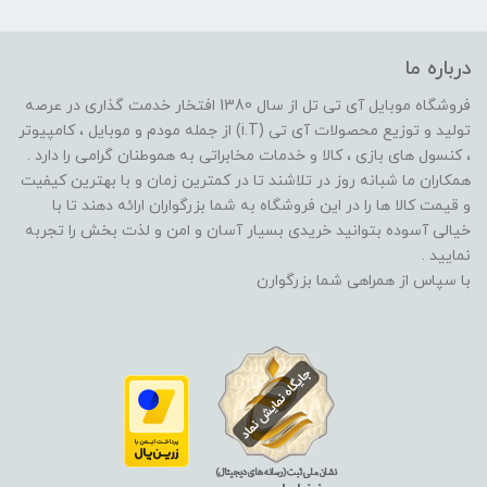
درباره ما
فروشگاه موبایل آی تی تل از سال 1380 افتخار خدمت گذاری در عرصه
تولید و توزیع محصولات آی تی (i.T) از جمله مودم و موبایل ، کامپیوتر
، کنسول های بازی ، کالا و خدمات مخابراتی به هموطنان گرامی را دارد .
همکاران ما شبانه روز در تلاشند تا در کمترین زمان و با بهترین کیفیت
و قیمت کالا ها را در این فروشگاه به شما بزرگواران ارائه دهند تا با
خیالی آسوده بتوانید خریدی بسیار آسان و امن و لذت بخش را تجربه
نمایید .
با سپاس از همراهی شما بزرگوارن