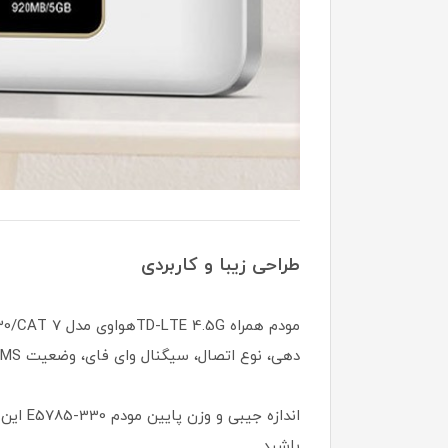
طراحی زیبا و کاربردی
دهی، نوع اتصال، سیگنال وای فای، وضعیت SMS ( این مودم قابلیت دریافت و ارسال SMS را نیز دارد)، مقدار باقی مانده از شارژ باتری و نام اپراتور را مشاهده کنند.
اندازه
باشید.