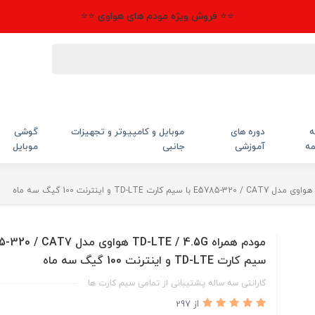
⭐⭐ فروش ویژه مودم های هواوی ⭐⭐
ه
دوره های
موبایل و کامپیوتر و تجهیزات
گوشی
مه
آموزشی
جانبی
موبایل
سیم کارت TD-LTE و اینترنت 100 گیگ سه ماه
گارانتی سه ساله پشتیبانی از تمامی سیم کارت ها
از 297