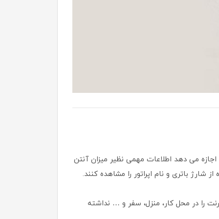
هز به یک نمایشگر LCD 1.45 اینچی است که به کاربران اجازه می دهد اطلاعات مهمی نظیر میزان آنتن
دسترسی به اینترنت را در محل کار، منزل، سفر و … نداشته