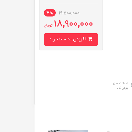
4%
19,500,000
18,900,000
تومان
افزودن به سبدخرید
ضمانت اصل
بودن کالا