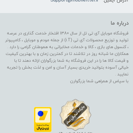
آدرس ایمیل:
Support@mobileittel.ir
درباره ما
فروشگاه موبایل آی تی تل از سال 1380 افتخار خدمت گذاری در عرصه
تولید و توزیع محصولات آی تی (i.T) از جمله مودم و موبایل ، کامپیوتر
، کنسول های بازی ، کالا و خدمات مخابراتی به هموطنان گرامی را دارد .
همکاران ما شبانه روز در تلاشند تا در کمترین زمان و با بهترین کیفیت
و قیمت کالا ها را در این فروشگاه به شما بزرگواران ارائه دهند تا با
خیالی آسوده بتوانید خریدی بسیار آسان و امن و لذت بخش را تجربه
نمایید .
با سپاس از همراهی شما بزرگوارن