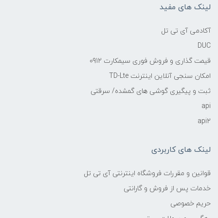
لینک های مفید
آکادمی آی تی تل
DUC
قیمت گذاری و فروش فوری سیمکارت 0912
امکان سنجی آنلاین اینترنت TD-Lte
ثبت و پیگیری گوشی های گمشده/ سرقتی
api
api2
لینک های کاربردی
قوانین و مقررات فروشگاه اینترنتی آی تی تل
خدمات پس از فروش و گارانتی
حریم خصوصی