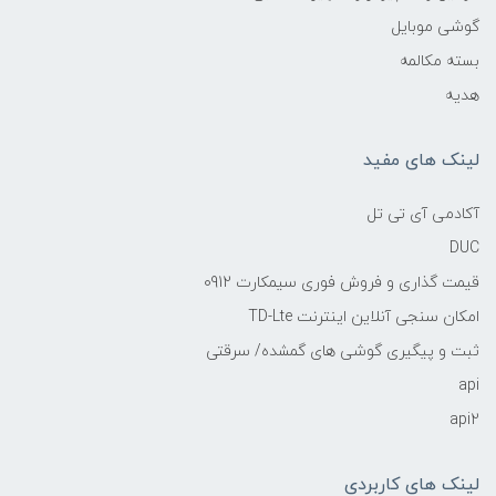
گوشی موبایل
بسته مکالمه
هدیه
لینک های مفید
آکادمی آی تی تل
DUC
قیمت گذاری و فروش فوری سیمکارت 0912
امکان سنجی آنلاین اینترنت TD-Lte
ثبت و پیگیری گوشی های گمشده/ سرقتی
api
api2
لینک های کاربردی