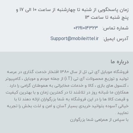
زمان پاسخگویی از شنبه تا چهارشنبه از ساعت 10 الی 17 و
پنج شنبه تا ساعت 13
شماره تماس:
02191014323
آدرس ایمیل:
Support@mobileittel.ir
درباره ما
فروشگاه موبایل آی تی تل از سال 1380 افتخار خدمت گذاری در عرصه
تولید و توزیع محصولات آی تی (i.T) از جمله مودم و موبایل ، کامپیوتر
، کنسول های بازی ، کالا و خدمات مخابراتی به هموطنان گرامی را دارد .
همکاران ما شبانه روز در تلاشند تا در کمترین زمان و با بهترین کیفیت
و قیمت کالا ها را در این فروشگاه به شما بزرگواران ارائه دهند تا با
خیالی آسوده بتوانید خریدی بسیار آسان و امن و لذت بخش را تجربه
نمایید .
با سپاس از همراهی شما بزرگوارن