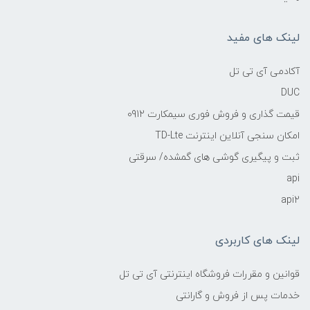
لینک های مفید
آکادمی آی تی تل
DUC
قیمت گذاری و فروش فوری سیمکارت 0912
امکان سنجی آنلاین اینترنت TD-Lte
ثبت و پیگیری گوشی های گمشده/ سرقتی
api
api2
لینک های کاربردی
قوانین و مقررات فروشگاه اینترنتی آی تی تل
خدمات پس از فروش و گارانتی