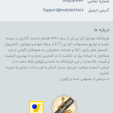
شماره تماس:
02191014323
آدرس ایمیل:
Support@mobileittel.ir
درباره ما
فروشگاه موبایل آی تی تل از سال 1380 افتخار خدمت گذاری در عرصه
تولید و توزیع محصولات آی تی (i.T) از جمله مودم و موبایل ، کامپیوتر
، کنسول های بازی ، کالا و خدمات مخابراتی به هموطنان گرامی را دارد .
همکاران ما شبانه روز در تلاشند تا در کمترین زمان و با بهترین کیفیت
و قیمت کالا ها را در این فروشگاه به شما بزرگواران ارائه دهند تا با
خیالی آسوده بتوانید خریدی بسیار آسان و امن و لذت بخش را تجربه
نمایید .
با سپاس از همراهی شما بزرگوارن