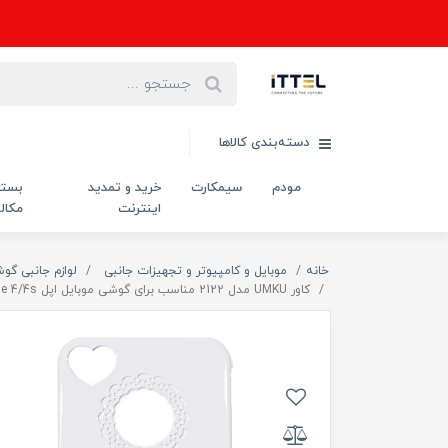
دسته‌بندی کالاها
مودم
سیمکارت
خرید و تمدید
بست
اینترنت
مکال
خانه
موبایل و کامپیوتر و تجهیزات جانبی
لوازم جانبی گو
کاور UMKU مدل 2122 مناسب برای گوشی موبایل اپل iphone 4/4s