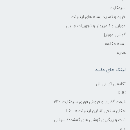
سیمکارت
خرید و تمدید بسته های اینترنت
موبایل و کامپیوتر و تجهیزات جانبی
گوشی موبایل
بسته مکالمه
هدیه
لینک های مفید
آکادمی آی تی تل
DUC
قیمت گذاری و فروش فوری سیمکارت 0912
امکان سنجی آنلاین اینترنت TD-Lte
ثبت و پیگیری گوشی های گمشده/ سرقتی
api