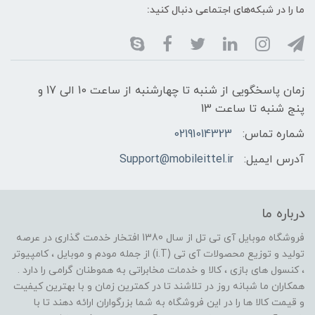
ما را در شبکه‌های اجتماعی دنبال کنید:
زمان پاسخگویی از شنبه تا چهارشنبه از ساعت 10 الی 17 و
پنج شنبه تا ساعت 13
شماره تماس:
02191014323
آدرس ایمیل:
Support@mobileittel.ir
درباره ما
فروشگاه موبایل آی تی تل از سال 1380 افتخار خدمت گذاری در عرصه
تولید و توزیع محصولات آی تی (i.T) از جمله مودم و موبایل ، کامپیوتر
، کنسول های بازی ، کالا و خدمات مخابراتی به هموطنان گرامی را دارد .
همکاران ما شبانه روز در تلاشند تا در کمترین زمان و با بهترین کیفیت
و قیمت کالا ها را در این فروشگاه به شما بزرگواران ارائه دهند تا با