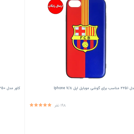
بایل اپل Iphone 7/8
کاور مدل 2250 مناسب برای گوشی موبایل اپل Iphone 7/8
198 نفر