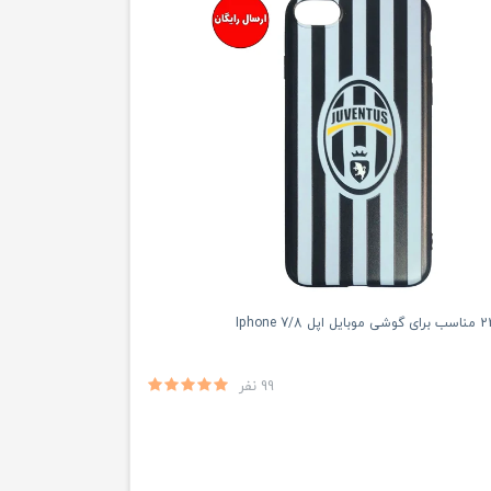
99 نفر