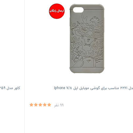
بایل اپل Iphone 7/8
کاور مدل 2259 مناسب برای گوشی موبایل اپل Iphone 7/8
99 نفر