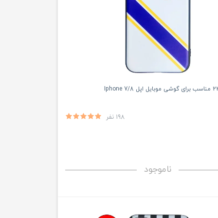
198 نفر
ناموجود