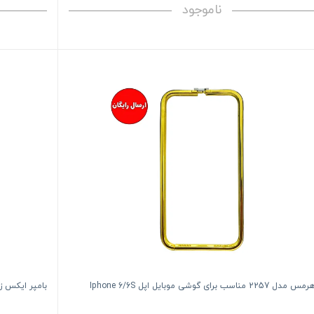
ناموجود
 مناسب برای گوشی موبایل اپل Iphone 6/6S
بامپر ایکس زد بی مدل 2256 مناسب برای