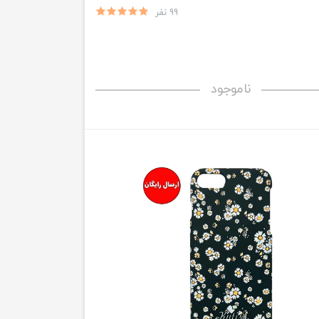
99 نفر
ناموجود