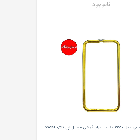
ناموجود
 گوشی موبایل اپل Iphone 6/6S