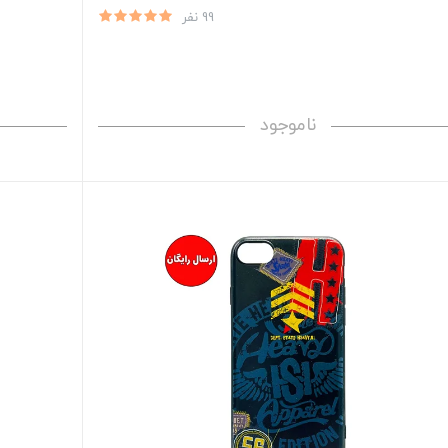
99 نفر
ناموجود