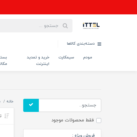
دسته‌بندی کالاها
مودم
سیمکارت
خرید و تمدید
بست
اینترنت
مکال
خانه
م
تر
فقط محصولات موجود
فروش ویژه :