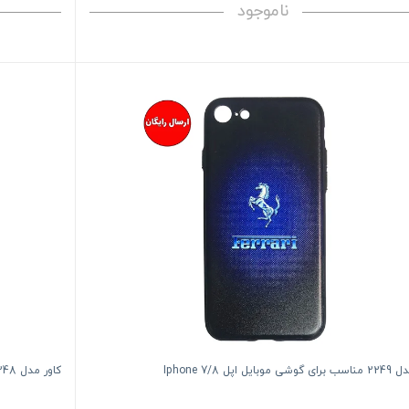
ناموجود
بایل اپل Iphone 7/8
کاور مدل 2248 مناسب برای گوشی موبایل اپل Iphone 7/8