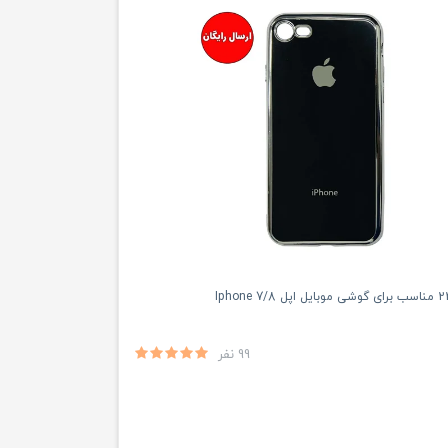
99 نفر