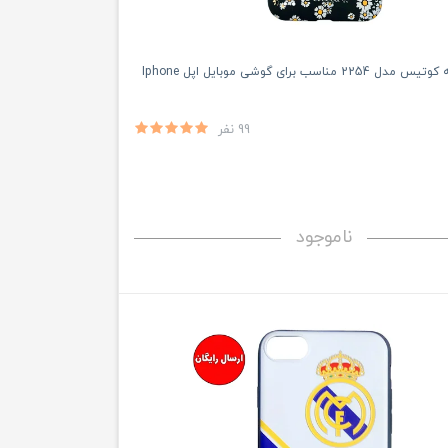
کاور 360 درجه کوتیس مدل 2254 مناسب برای گوشی موبایل اپل Iphone
99 نفر
ناموجود