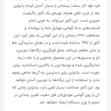
فرد خود کار سخت پسندان را بسیار آسان کرده؛ بنابراین
بعد از خرید تلفن همراه، تهیه‌ی یک کاور با‌کیفیت
ضروری است‏.‏ این کاور می‌تواند به خوبی تمام
قسمت‌های بدنه گوشی موبایل شما را بپوشاند و
محافظت 360 درجه‌ای را از این گوشی به عمل آورد‏.‏ این
کاور از TPU ساخته شده است و در مقابل ساییدگی، خط
و خش مقاوم میباشد.‏ محل قرارگیری درگاه‌ها، دوربین،
لنز و سنسورها در این محصول به‌خوبی و با دقت زیاد
اندازه‌گیری شده و توسط لیزر با بالاترین استاندارد، برش
خورده است‏.‏ بنابراین برای دسترسی به آن‌ها مانعی وجود
ندارد و استفاده از این درگاه‌ها یا دوربین آسان خواهد
بود‏.‏ این کاور ضخامت بسیار کمی دارد، بنابراین زمانی که
آن را روی گوشی موبایل‌تان قرار دهید، تغییر چندانی در
حجم یا وزن دستگاه ایجاد نخواهد شد‏.