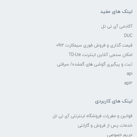
لینک های مفید
آکادمی آی تی تل
DUC
قیمت گذاری و فروش فوری سیمکارت 0912
امکان سنجی آنلاین اینترنت TD-Lte
ثبت و پیگیری گوشی های گمشده/ سرقتی
api
api2
لینک های کاربردی
قوانین و مقررات فروشگاه اینترنتی آی تی تل
خدمات پس از فروش و گارانتی
حریم خصوصی