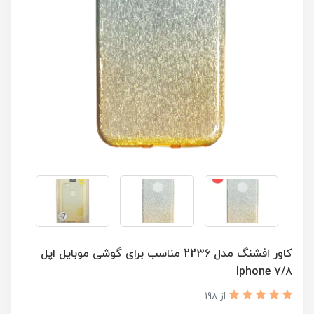
کاور افشنگ مدل 2236 مناسب برای گوشی موبایل اپل
Iphone 7/8
از 198