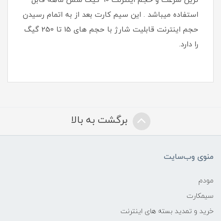
ترین سرعت و حجم اینترنت 90 گیگ شش ماهه قابل
استفاده میباشد . این سیم کارت بعد از به اتمام رسیدن
حجم اینترنت قابلیت شارژ با حجم های 15 تا 250 گیگ
را دارد.
برگشت به بالا
منوی وب‌سایت
مودم
سیمکارت
خرید و تمدید بسته های اینترنت