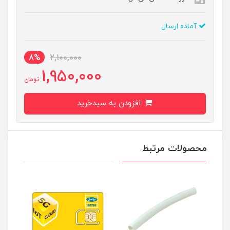
آماده ارسال
8%
2,100,000
1,950,000
تومان
افزودن به سبدخرید
محصولات مرتبط