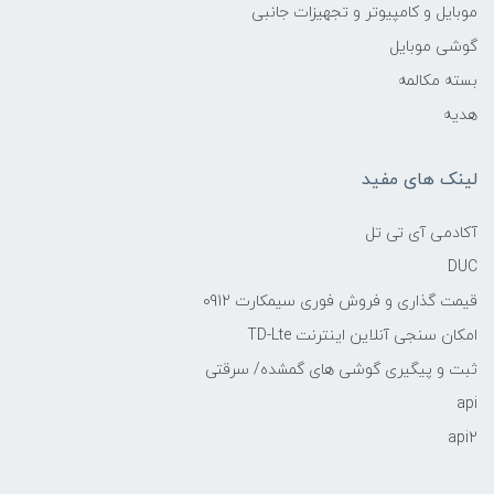
موبایل و کامپیوتر و تجهیزات جانبی
گوشی موبایل
بسته مکالمه
هدیه
لینک های مفید
آکادمی آی تی تل
DUC
قیمت گذاری و فروش فوری سیمکارت 0912
امکان سنجی آنلاین اینترنت TD-Lte
ثبت و پیگیری گوشی های گمشده/ سرقتی
api
api2