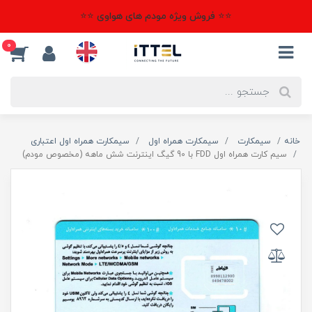
⭐⭐ فروش ویژه مودم های هواوی ⭐⭐
0
خانه
سیمکارت
سیمکارت همراه اول
سیمکارت همراه اول اعتباری
سیم کارت همراه اول FDD با 90 گیگ اینترنت شش ماهه (مخصوص مودم)