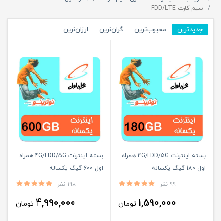
سیم کارت FDD/LTE
جدیدترین
محبوب‌ترین
گران‌ترین
ارزان‌ترین
بسته اینترنت 4G/FDD/5G همراه
بسته اینترنت 4G/FDD/5G همراه
اول 180 گیگ یکساله
اول 600 گیگ یکساله
99 نفر
198 نفر
4,990,000
1,590,000
تومان
تومان