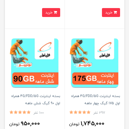
خرید
خرید
بسته اینترنت 4G/FDD/5G همراه
بسته اینترنت 4G/FDD/5G همراه
اول 175 گیگ چهار ماهه
اول 90 گیگ شش ماهه
297 نفر
100 نفر
950,000
1,745,000
تومان
تومان