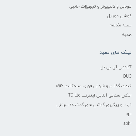
موبایل و کامپیوتر و تجهیزات جانبی
گوشی موبایل
بسته مکالمه
هدیه
لینک های مفید
آکادمی آی تی تل
DUC
قیمت گذاری و فروش فوری سیمکارت 0912
امکان سنجی آنلاین اینترنت TD-Lte
ثبت و پیگیری گوشی های گمشده/ سرقتی
api
api2