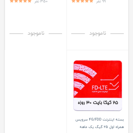
99 نفر
350 نفر
ناموجود
ناموجود
بسته اینترنت 4G/FDD سرویس
همراه اول 25 گیگ یک ماهه