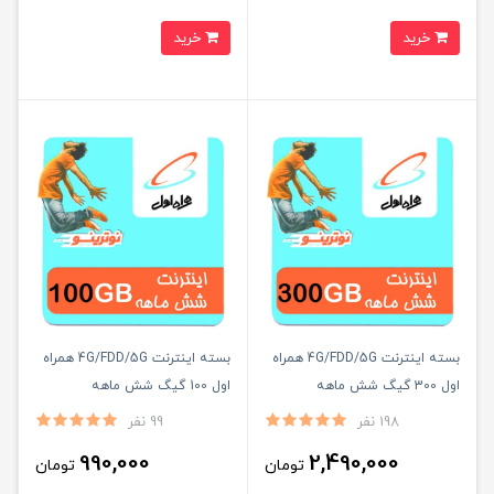
خرید
خرید
بسته اینترنت 4G/FDD/5G همراه
بسته اینترنت 4G/FDD/5G همراه
اول 300 گیگ شش ماهه
اول 100 گیگ شش ماهه
198 نفر
99 نفر
990,000
2,490,000
تومان
تومان