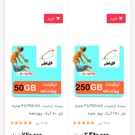
خرید
خرید
بسته اینترنت 4G/FDD/5G همراه
بسته اینترنت 4G/FDD/5G همراه
اول 250 گیگ چهار ماهه
اول 50 گیگ چهارماهه
471 نفر
386 نفر
720,000
2,490,000