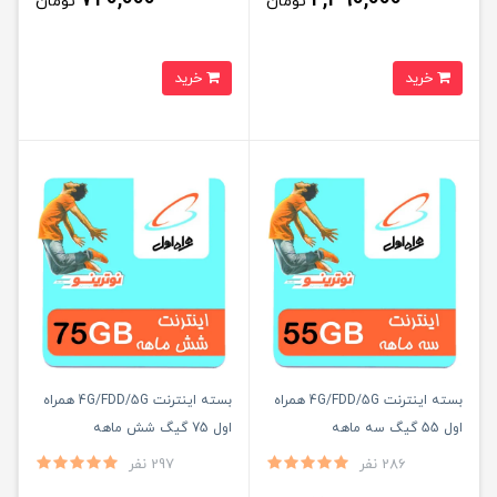
تومان
تومان
خرید
خرید
بسته اینترنت 4G/FDD/5G همراه
بسته اینترنت 4G/FDD/5G همراه
اول 55 گیگ سه ماهه
اول 75 گیگ شش ماهه
286 نفر
297 نفر