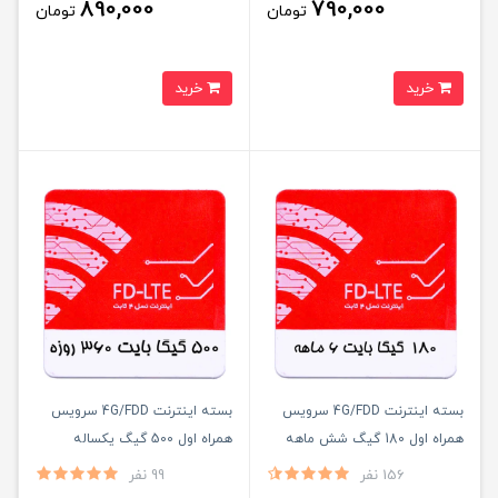
890,000
790,000
تومان
تومان
خرید
خرید
بسته اینترنت 4G/FDD سرویس
بسته اینترنت 4G/FDD سرویس
همراه اول 180 گیگ شش ماهه
همراه اول 500 گیگ یکساله
156 نفر
99 نفر