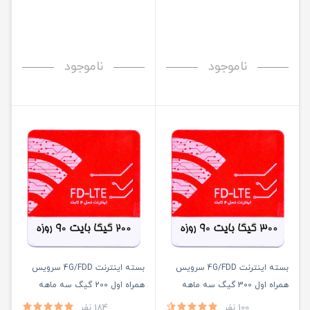
ناموجود
ناموجود
بسته اینترنت 4G/FDD سرویس
بسته اینترنت 4G/FDD سرویس
همراه اول 300 گیگ سه ماهه
همراه اول 200 گیگ سه ماهه
100 نفر
184 نفر