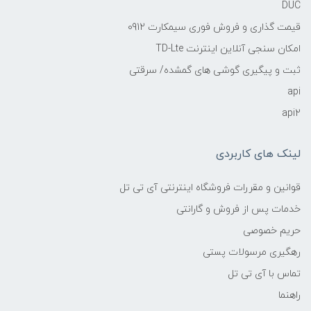
DUC
قیمت گذاری و فروش فوری سیمکارت 0912
امکان سنجی آنلاین اینترنت TD-Lte
ثبت و پیگیری گوشی های گمشده/ سرقتی
api
api2
لینک های کاربردی
قوانین و مقررات فروشگاه اینترنتی آی تی تل
خدمات پس از فروش و گارانتی
حریم خصوصی
رهگیری مرسولات پستی
تماس با آی تی تل
راهنما