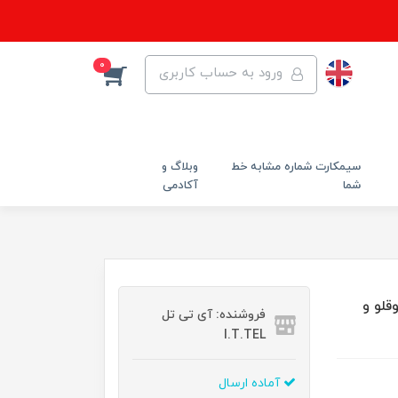
0
ورود به حساب کاربری
سیمکارت شماره مشابه خط
وبلاگ و
شما
آکادمی
کارت دوقلو و
فروشنده: آی تی تل
I.T.TEL
آماده ارسال