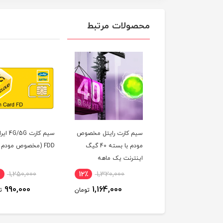
محصولات مرتبط
کارت مودم ایرانسل
سیم کارت رایتل مخصوص
سیم کارت G
4.5G(FDD)به همراه بسته
مودم با بسته 40 گیگ
FDD (مخصوص مودم )
اینترنت 120 گیگ سه
اینترنت یک ماهه
ه (مخصوص مودم )
٪
1,250,000
12٪
1,320,000
7٪
3,100,000
990,000
1,164,000
2,890,000
تومان
تومان
ت