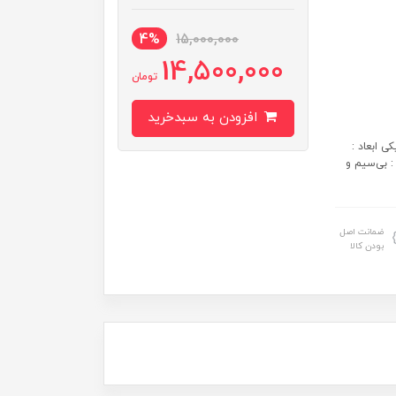
4%
15,000,000
14,500,000
تومان
افزودن به سبدخرید
Iran مشخصات فیزیکی ابعاد :
 اتصال : بی‌سیم و
ضمانت اصل
بودن کالا