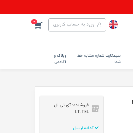
0
ورود به حساب کاربری
سیمکارت شماره مشابه خط
وبلاگ و
شما
آکادمی
فروشنده: آی تی تل
I.T.TEL
آماده ارسال