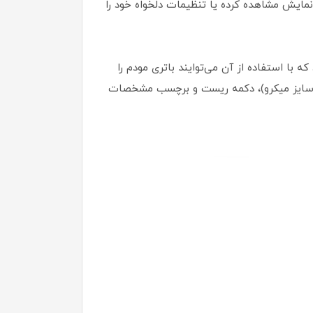
ی صفحه نمایش مشاهده کرده یا تنظیمات دلخواه خود را
است صفحه نمایش قرار دارد. روی لبه پایینی این محصول یک پورت microUSB قرار دارد که با استفاده از آن می‌توایند باتری مودم را
 (سایز میکرو)، دکمه ریست و برچسب مشخصات