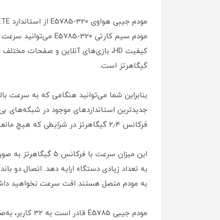
گیگاهرتز است.
فرکانس ۲٫۴ گیگاهرتز در شرایطی که هیچ مانعی در محیط میان دستگاه و مودم قرار نگیرد، سرعت ۳۰۰ مگابایت بر ثانیه را در اختیار شما قرار می‌دهد.
این میزان سرعت با فر
به مودم متصل هستند افت سرعت نخواهید دا
مودم جیبی 785