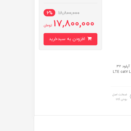
6%
18,800,000
17,800,000
تومان
افزودن به سبدخرید
وای فای: ۳۰۰ مگابیت بر ثانیه سرعت دانلود ۱۰۰ مگابیت بر ثانیه سرعت آپلود ۳۲
LTE cat7 LTE FDD T
ضمانت اصل
بودن کالا