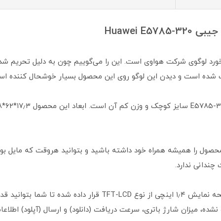
Huawei E
 این مودم ۴٫۵G به چشم می‌خورد لوگوی شرکت هواوی است. این را می‌گوییم چون به دلی
ده است و دیدن این لوگو روی این محصول بسیار خوشحال کننده اس
 محصول را همیشه همراه خود داشته باشید و بتوانید هروقت که مایل بود
در قسمت جلویی این مودم سیم کارتی، یک صفحه نمایش ۱٫۴ اینچی از
نشده، میزان شارژ باتری، سرعت دریافت (دانلود) و ارسال (آپلود) اطلاعا