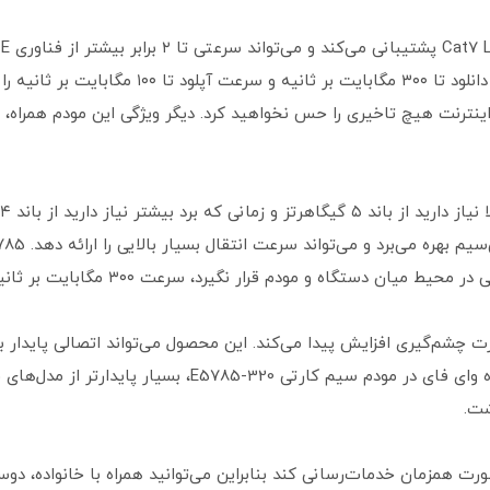
مودم سیم کارتی E5785-320 می‌توانید سرعت دانلود ت
کانس ۵ گیگاهرتز به صورت چشم‌گیری افزایش پیدا می‌کند. این محصول می‌تواند اتصالی
به تعداد زیادی دستگاه ارایه دهد. اتصال دو بانده وای فای در
شت.
E5 قادر است به ۳۲ کاربر، به‌صورت همزمان خدمات‌رسانی کند بنابراین می‌توانید همراه با 