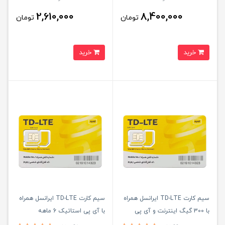
2,610,000
8,400,000
تومان
تومان
خرید
خرید
سیم کارت TD-LTE ایرانسل همراه
سیم کارت TD-LTE ایرانسل همراه
با 300 گیگ اینترنت و آی پی
با آی پی استاتیک 6 ماهه
استاتیک 12 ماهه