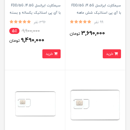
سیمکارت ایرانسل FDD/5G /4.5G
سیمکارت ایرانسل FDD/5G /4.5G
با آی پی استاتیک شش ماهه
با آی پی استاتیک یکساله و بسته
(مخصوص مودم )
اینترنت 200 گیگ یکساله
99 نفر
396 نفر
(مخصوص مودم )
9,900,000
5٪
3,690,000
تومان
9,490,000
تومان
خرید
خرید