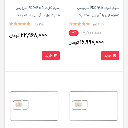
سیم کارت FDD/4.5 سرویس
سیم کارت FDD/4.5G سرویس
همراه اول با آی پی استاتیک
همراه اول با آی پی استاتیک
یکساله و 1000 گیگ اینترنت
یکساله و 600 گیگ اینترنت شش
496 نفر
198 نفر
یکساله (مخصوص مودم )
ماهه (مخصوص مودم )
17,500,000
3٪
22,968,000
تومان
16,990,000
تومان
خرید
خرید