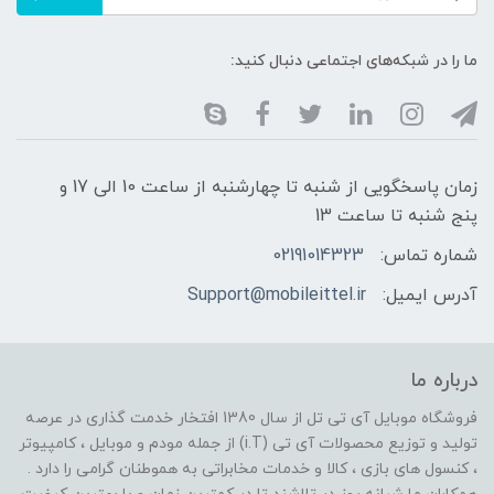
ما را در شبکه‌های اجتماعی دنبال کنید:
زمان پاسخگویی از شنبه تا چهارشنبه از ساعت 10 الی 17 و
پنج شنبه تا ساعت 13
شماره تماس:
02191014323
آدرس ایمیل:
Support@mobileittel.ir
درباره ما
فروشگاه موبایل آی تی تل از سال 1380 افتخار خدمت گذاری در عرصه
تولید و توزیع محصولات آی تی (i.T) از جمله مودم و موبایل ، کامپیوتر
، کنسول های بازی ، کالا و خدمات مخابراتی به هموطنان گرامی را دارد .