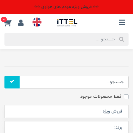
⭐⭐ فروش ویژه مودم های هواوی ⭐⭐
0
فقط محصولات موجود
فروش ویژه :
برند: