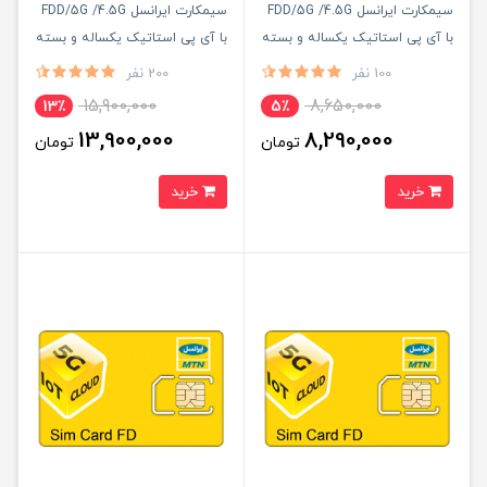
سیمکارت ایرانسل FDD/5G /4.5G
سیمکارت ایرانسل FDD/5G /4.5G
با آی پی استاتیک یکساله و بسته
با آی پی استاتیک یکساله و بسته
اینترنت 100 گیگ یکساله
اینترنت 500 گیگ یک ساله
100 نفر
200 نفر
(مخصوص مودم )
(مخصوص مودم )
15,900,000
8,650,000
13٪
5٪
13,900,000
8,290,000
تومان
تومان
خرید
خرید