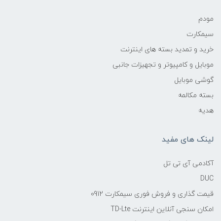
مودم
سیمکارت
خرید و تمدید بسته های اینترنت
موبایل و کامپیوتر و تجهیزات جانبی
گوشی موبایل
بسته مکالمه
هدیه
لینک های مفید
آکادمی آی تی تل
DUC
قیمت گذاری و فروش فوری سیمکارت 0912
امکان سنجی آنلاین اینترنت TD-Lte