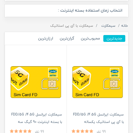
انتخاب زمان استفاده بسته اینترنت :
خانه
سیمکارت
سیمکارت با آی پی استاتیک
جدیدترین
محبوب‌ترین
گران‌ترین
ارزان‌ترین
سیمکارت ایرانسل FDD/5G /4.5G
سیمکارت ایرانسل FDD/5G /4.5G
با آی پی استاتیک یکساله
با بسته اینترنت 90 گیگ سه
(مخصوص مودم )
ماهه (مخصوص مودم )
99 نفر
99 نفر