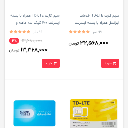
سیم کارت TD-LTE خدمات
سیم کارت TD-LTE همراه با بسته
ایرانسل همراه با بسته اینترنت
اینترنت 200 گیگ سه ماهه و
1000 گیگ و سرویس آی پی
یکسال سرویس آی پی استاتیک
99 نفر
99 نفر
استاتیک یکساله
13,680,000
3٪
32,568,000
تومان
13,368,000
تومان
خرید
خرید