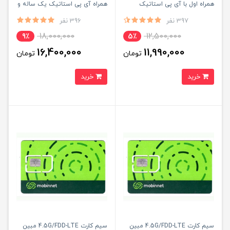
همراه اول با آی پی استاتیک
همراه آی پی استاتیک یک ساله و
یکساله و 500 گیگ اینترنت سه
بسته اینترنت 500 گیگ یک ساله
397 نفر
396 نفر
ماهه (مخصوص مودم )
(مخصوص مودم )
18,000,000
12,500,000
9٪
5٪
16,400,000
11,990,000
تومان
تومان
خرید
خرید
سیم کارت 4.5G/FDD-LTE مبین
سیم کارت 4.5G/FDD-LTE مبین