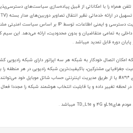
دسترسی به حساب‌ها و خدمات حساس و مدیریت دسترسی و ایمنی ا
اخلی به تمامی متقاضیان و بدون محدودیت، ارائه می‌دهد. این سیم کا
ایان دوره قابل تمدید میباشد .
ت که امکان اتصال خودکار به شبکه هر سه اپراتور دارای شبکه رادیویی کش
عیت جغرافیایی مشترکین، باکیفیت‌ترین شبکه رادیویی در هر منطقه را ب
مشترکین شاتل موبایل با شماره‌گیری کد دستوری *1*8# یا از طریق مدیریت اینترنتی حساب شاتل ‏‌م
ر لحظه تغییر داده و یا قابلیت انتخاب هوشمند شبکه را مجددا فعال ک