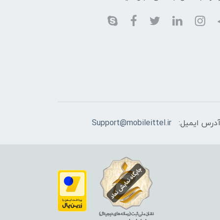
درس ایمیل:
Support@mobileittel.ir