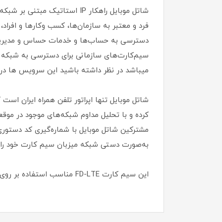
سیم‌کارت‌های سازمانی برای دسترسی به شبکه د
میباشد در نظر داشته باشید این سرویس ها در پ
شاتل ‏‌موبایل تنها اپراتور تلفن همراه ایران اس
کرده و با تحلیل مداوم شبکه‏‌های موجود در موق
به‏‌صورت دستی شبکه میزبان سیم کارت خود را د
این سیم کارت FD-LTE مناسب استفاده بر روی مودم هایLteو 4G و TD_Lte میباشد .