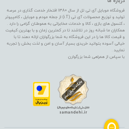
درباره ما
فروشگاه موبایل آی تی تل از سال 1380 افتخار خدمت گذاری در عرصه
تولید و توزیع محصولات آی تی (i.T) از جمله مودم و موبایل ، کامپیوتر
، کنسول های بازی ، کالا و خدمات مخابراتی به هموطنان گرامی را دارد .
همکاران ما شبانه روز در تلاشند تا در کمترین زمان و با بهترین کیفیت
و قیمت کالا ها را در این فروشگاه به شما بزرگواران ارائه دهند تا با
خیالی آسوده بتوانید خریدی بسیار آسان و امن و لذت بخش را تجربه
نمایید .
با سپاس از همراهی شما بزرگوارن