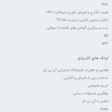
DUC
قیمت گذاری و فروش فوری سیمکارت 0912
امکان سنجی آنلاین اینترنت TD-Lte
ثبت و پیگیری گوشی های گمشده/ سرقتی
api
api2
لینک های کاربردی
قوانین و مقررات فروشگاه اینترنتی آی تی تل
خدمات پس از فروش و گارانتی
حریم خصوصی
رهگیری مرسولات پستی
تماس با آی تی تل
راهنما